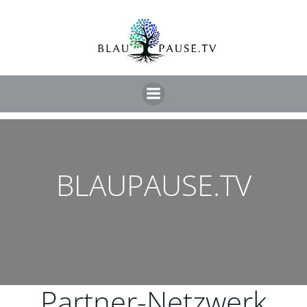
BLAUPAUSE.TV
Partner-Netzwerk