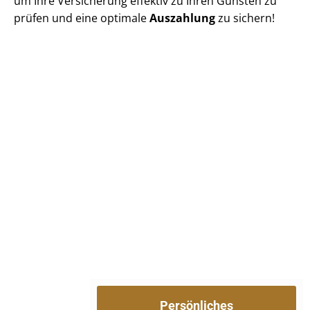
um Ihre Versicherung effektiv zu Ihren Gunsten zu
prüfen und eine optimale
Auszahlung
zu sichern!
Persönliches