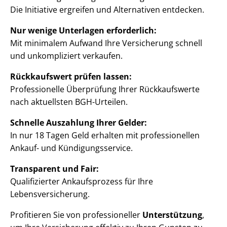
Die Initiative ergreifen und Alternativen entdecken.
Nur wenige Unterlagen erforderlich:
Mit minimalem Aufwand Ihre Versicherung schnell
und unkompliziert verkaufen.
Rückkaufswert prüfen lassen:
Professionelle Überprüfung Ihrer Rückkaufswerte
nach aktuellsten BGH-Urteilen.
Schnelle Auszahlung Ihrer Gelder:
In nur 18 Tagen Geld erhalten mit professionellen
Ankauf- und Kündigungsservice.
Transparent und Fair:
Qualifizierter Ankaufsprozess für Ihre
Lebensversicherung.
Profitieren Sie von professioneller
Unterstützung
,