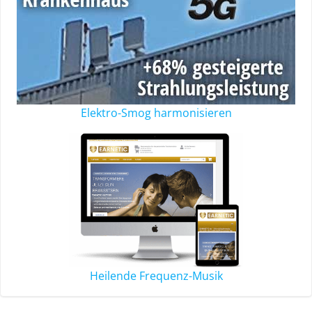
Elektro-Smog harmonisieren
Heilende Frequenz-Musik