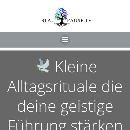
Kleine
Alltagsrituale die
deine geistige
Führung stärken