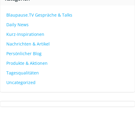
Blaupause.TV Gespräche & Talks
Daily News
Kurz-Inspirationen
Nachrichten & Artikel
Persönlicher Blog
Produkte & Aktionen
Tagesqualitäten
Uncategorized