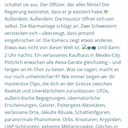
schaltet sie aus. Der Offizier, der alles filmte? Die
Regierung bestreitet, dass er je existiert habe.
Außerdem: Außerdem: Die Haustür öffnet sich von
selbst. Die Alarmanlage schlägt an. Zwei Schwestern
verstecken sich – überzeugt, dass jemand
eingebrochen ist. Die Kamera zeigt etwas anderes.
Etwas was nicht von dieser Welt ist.
Und dann:
2 Uhr nachts. Ein verlassenes Kaufhaus in Mexiko-City.
Plötzlich erwachen alle Alexa-Geräte gleichzeitig – und
fangen an im Chor zu beten. Was sie sagen, macht es
nur noch unheimlicher.
Wie immer zeigen wir dir
mysteriöse Clips, die dich an der Grenze zwischen
Realität und Unerklärlichem zurücklassen: UFOs,
außerirdische Begegnungen, übernatürliche
Erscheinungen, Geister, Poltergeist-Aktivitäten,
verlassene Orte, okkulte Rituale, Schattenfiguren,
paranormale Phänomene, Orbs, Kreaturen, Kryptiden,
UAP-Sichtungen, geheime Militärprojekte, Glitches in