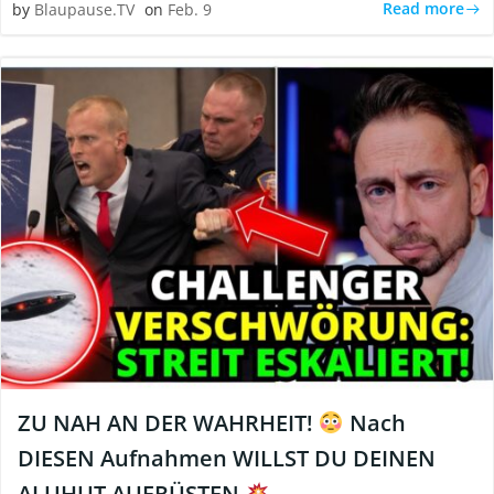
Read more
by
Blaupause.TV
on
Feb. 9
ZU NAH AN DER WAHRHEIT!
Nach
DIESEN Aufnahmen WILLST DU DEINEN
ALUHUT AUFRÜSTEN