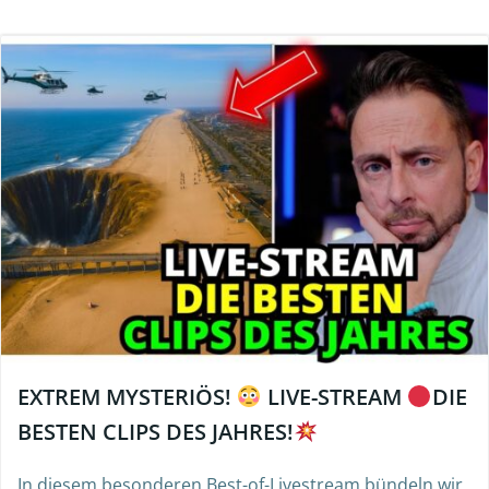
EXTREM MYSTERIÖS!
LIVE-STREAM
DIE
BESTEN CLIPS DES JAHRES!
In diesem besonderen Best-of-Livestream bündeln wir