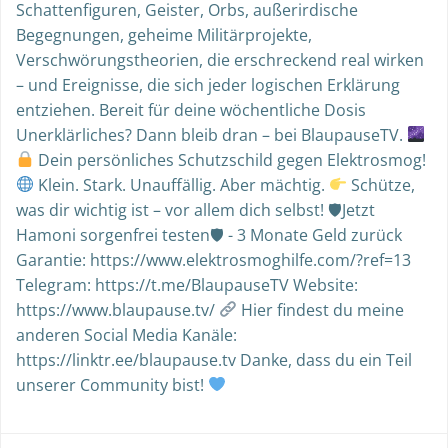
Schattenfiguren, Geister, Orbs, außerirdische
Begegnungen, geheime Militärprojekte,
Verschwörungstheorien, die erschreckend real wirken
– und Ereignisse, die sich jeder logischen Erklärung
entziehen. Bereit für deine wöchentliche Dosis
Unerklärliches? Dann bleib dran – bei BlaupauseTV.
Dein persönliches Schutzschild gegen Elektrosmog!
Klein. Stark. Unauffällig. Aber mächtig.
Schütze,
was dir wichtig ist – vor allem dich selbst! 🛡Jetzt
Hamoni sorgenfrei testen🛡 - 3 Monate Geld zurück
Garantie: https://www.elektrosmoghilfe.com/?ref=13
Telegram: https://t.me/BlaupauseTV Website:
https://www.blaupause.tv/
Hier findest du meine
anderen Social Media Kanäle:
https://linktr.ee/blaupause.tv Danke, dass du ein Teil
unserer Community bist!