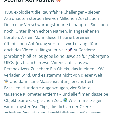
1986 explodiert die Raumfähre Challenger – sieben
Astronauten sterben live vor Millionen Zuschauern.
Doch eine Verschwörungstheorie behauptet: Sie leben
noch. Unter ihren echten Namen, in angesehenen
Berufen. Als ein Mann diese Theorie bei einer
öffentlichen Anhörung vorstellt, wird er abgeführt –
doch das Video ist längst im Netz.
Außerdem:
Jahrelang hieß es, es gebe keine Beweise für geborgene
UFOs. Jetzt tauchen zwei Videos auf – aus zwei
Perspektiven. Zu sehen: Ein Objekt, das in einen LKW
verladen wird. Und es stammt nicht von dieser Welt.
Und dann: Eine Massensichtung erschüttert
Brasilien. Hunderte Augenzeugen, vier Städte,
tausende Kilometer entfernt – und alle filmen dasselbe
Objekt. Zur exakt gleichen Zeit.
Wie immer zeigen
wir dir mysteriöse Clips, die dich an der Grenze
zwischen Realität und Unerklärlichem zurücklassen: