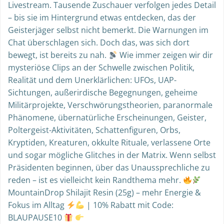
Livestream. Tausende Zuschauer verfolgen jedes Detail
– bis sie im Hintergrund etwas entdecken, das der
Geisterjäger selbst nicht bemerkt. Die Warnungen im
Chat überschlagen sich. Doch das, was sich dort
bewegt, ist bereits zu nah.
Wie immer zeigen wir dir
mysteriöse Clips an der Schwelle zwischen Politik,
Realität und dem Unerklärlichen: UFOs, UAP-
Sichtungen, außerirdische Begegnungen, geheime
Militärprojekte, Verschwörungstheorien, paranormale
Phänomene, übernatürliche Erscheinungen, Geister,
Poltergeist-Aktivitäten, Schattenfiguren, Orbs,
Kryptiden, Kreaturen, okkulte Rituale, verlassene Orte
und sogar mögliche Glitches in der Matrix. Wenn selbst
Präsidenten beginnen, über das Unaussprechliche zu
reden – ist es vielleicht kein Randthema mehr.
MountainDrop Shilajit Resin (25g) – mehr Energie &
Fokus im Alltag
| 10% Rabatt mit Code:
BLAUPAUSE10