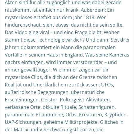
Akten sind für alle zugänglich und was dabei gerade
rauskommt ist einfach nur krank. Außerdem: Ein
mysteriöses Artefakt aus dem Jahr 1818. Wer
hindurchschaut, sieht etwas, das nicht da sein sollte.
Das Video ging viral – und eine Frage bleibt: Woher
stammt diese Technologie wirklich? Und dann: Seit drei
Jahren dokumentiert ein Mann die paranormalen
Vorfälle in seinem Haus in England. Was seine Kameras
nachts einfangen, wird immer verstörender – und
immer gewalttätiger. Wie immer zeigen wir dir
mysteriöse Clips, die dich an der Grenze zwischen
Realität und Unerklärlichem zurücklassen: UFOs,
außerirdische Begegnungen, übernatürliche
Erscheinungen, Geister, Poltergeist-Aktivitäten,
verlassene Orte, okkulte Rituale, Schattenfiguren,
paranormale Phänomene, Orbs, Kreaturen, Kryptiden,
UAP-Sichtungen, geheime Militärprojekte, Glitches in
der Matrix und Verschwörungstheorien, die