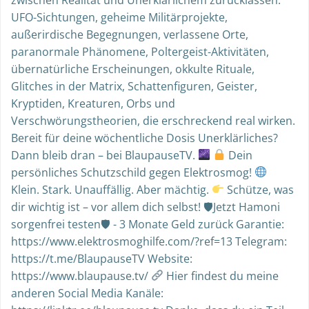
UFO-Sichtungen, geheime Militärprojekte,
außerirdische Begegnungen, verlassene Orte,
paranormale Phänomene, Poltergeist-Aktivitäten,
übernatürliche Erscheinungen, okkulte Rituale,
Glitches in der Matrix, Schattenfiguren, Geister,
Kryptiden, Kreaturen, Orbs und
Verschwörungstheorien, die erschreckend real wirken.
Bereit für deine wöchentliche Dosis Unerklärliches?
Dann bleib dran – bei BlaupauseTV.
Dein
persönliches Schutzschild gegen Elektrosmog!
Klein. Stark. Unauffällig. Aber mächtig.
Schütze, was
dir wichtig ist – vor allem dich selbst! 🛡Jetzt Hamoni
sorgenfrei testen🛡 - 3 Monate Geld zurück Garantie:
https://www.elektrosmoghilfe.com/?ref=13 Telegram:
https://t.me/BlaupauseTV Website:
https://www.blaupause.tv/
Hier findest du meine
anderen Social Media Kanäle: