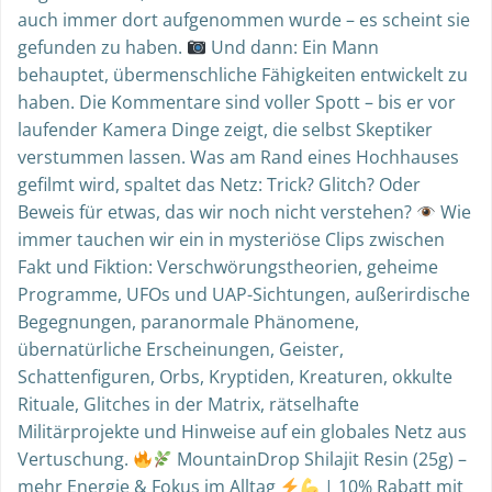
auch immer dort aufgenommen wurde – es scheint sie
gefunden zu haben.
Und dann: Ein Mann
behauptet, übermenschliche Fähigkeiten entwickelt zu
haben. Die Kommentare sind voller Spott – bis er vor
laufender Kamera Dinge zeigt, die selbst Skeptiker
verstummen lassen. Was am Rand eines Hochhauses
gefilmt wird, spaltet das Netz: Trick? Glitch? Oder
Beweis für etwas, das wir noch nicht verstehen?
Wie
immer tauchen wir ein in mysteriöse Clips zwischen
Fakt und Fiktion: Verschwörungstheorien, geheime
Programme, UFOs und UAP-Sichtungen, außerirdische
Begegnungen, paranormale Phänomene,
übernatürliche Erscheinungen, Geister,
Schattenfiguren, Orbs, Kryptiden, Kreaturen, okkulte
Rituale, Glitches in der Matrix, rätselhafte
Militärprojekte und Hinweise auf ein globales Netz aus
Vertuschung.
MountainDrop Shilajit Resin (25g) –
mehr Energie & Fokus im Alltag
| 10% Rabatt mit