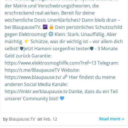
der Matrix und Verschwörungstheorien, die
erschreckend real wirken. Bereit für deine
wöchentliche Dosis Unerklärliches? Dann bleib dran –
bei BlaupauseTV.
Dein persönliches Schutzschild
gegen Elektrosmog!
Klein. Stark. Unauffällig. Aber
mächtig.
Schütze, was dir wichtig ist – vor allem dich
selbst! 🛡Jetzt Hamoni sorgenfrei testen🛡 - 3 Monate
Geld zurück Garantie:
https://www.elektrosmoghilfe.com/?ref=13 Telegram:
https://t.me/BlaupauseTV Website:
https://www.blaupause.tv/
Hier findest du meine
anderen Social Media Kanäle:
https://linktr.ee/blaupause.tv Danke, dass du ein Teil
unserer Community bist!
Read more
by
Blaupause.TV
on
Feb. 12