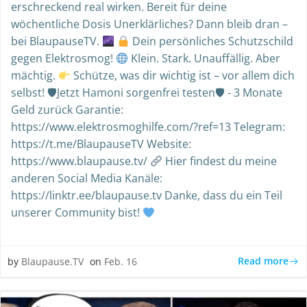
erschreckend real wirken. Bereit für deine
wöchentliche Dosis Unerklärliches? Dann bleib dran –
bei BlaupauseTV.
Dein persönliches Schutzschild
gegen Elektrosmog!
Klein. Stark. Unauffällig. Aber
mächtig.
Schütze, was dir wichtig ist – vor allem dich
selbst! 🛡Jetzt Hamoni sorgenfrei testen🛡 - 3 Monate
Geld zurück Garantie:
https://www.elektrosmoghilfe.com/?ref=13 Telegram:
https://t.me/BlaupauseTV Website:
https://www.blaupause.tv/
Hier findest du meine
anderen Social Media Kanäle:
https://linktr.ee/blaupause.tv Danke, dass du ein Teil
unserer Community bist!
Read more
by
Blaupause.TV
on
Feb. 16