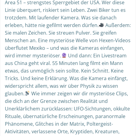
Area 51 – strengstes Sperrgebiet der USA. Wer diese
Linie überquert, riskiert sein Leben. Zwei Biker tun es
trotzdem. Mit laufender Kamera. Was sie danach
erleben, hätte nie gefilmt werden dürfen.
Außerdem:
Sie malen Zeichen. Sie streuen Pulver. Sie greifen
Menschen an. Eine mysteriöse Welle von Hexen-Videos
überflutet Mexiko – und was die Kameras einfangen,
wird immer mysteriöser.
Und dann: Ein Livestream
aus China geht viral. 55 Minuten lang filmt ein Mann
etwas, das unmöglich sein sollte. Kein Schnitt. Keine
Tricks. Und keine Erklärung. Was die Kamera einfängt,
widerspricht allem, was wir über Physik zu wissen
glauben.
Wie immer zeigen wir dir mysteriöse Clips,
die dich an der Grenze zwischen Realität und
Unerklärlichem zurücklassen: UFO-Sichtungen, okkulte
Rituale, übernatürliche Erscheinungen, paranormale
Phänomene, Glitches in der Matrix, Poltergeist-
Aktivitäten, verlassene Orte, Kryptiden, Kreaturen,