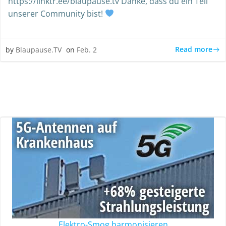
https://linktr.ee/blaupause.tv Danke, dass du ein Teil
unserer Community bist!
Read more
by
Blaupause.TV
on
Feb. 2
Elektro-Smog harmonisieren