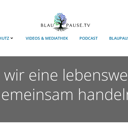
HUTZ
VIDEOS & MEDIATHEK
PODCAST
BLAUPAU
 wir eine lebenswe
emeinsam handel