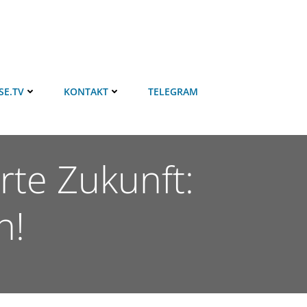
SE.TV
KONTAKT
TELEGRAM
rte Zukunft:
n!