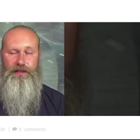
|
:30
0
comments