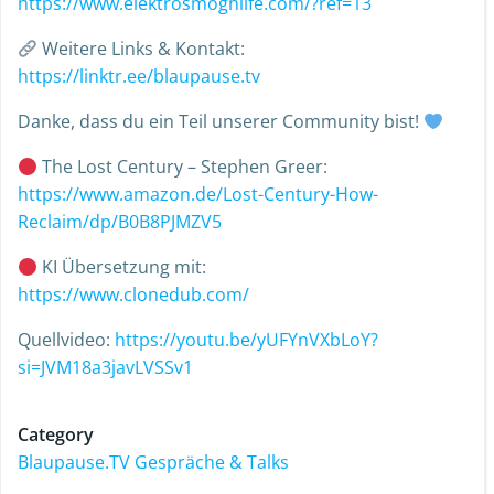
https://www.elektrosmoghilfe.com/?ref=13
Weitere Links & Kontakt:
https://linktr.ee/blaupause.tv
Danke, dass du ein Teil unserer Community bist!
The Lost Century – Stephen Greer:
https://www.amazon.de/Lost-Century-How-
Reclaim/dp/B0B8PJMZV5
KI Übersetzung mit:
https://www.clonedub.com/
Quellvideo:
https://youtu.be/yUFYnVXbLoY?
si=JVM18a3javLVSSv1
Category
Blaupause.TV Gespräche & Talks