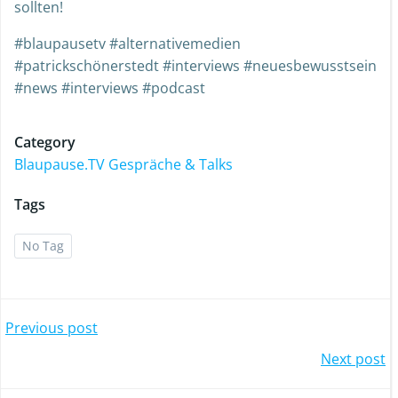
sollten!
#blaupausetv #alternativemedien
#patrickschönerstedt #interviews #neuesbewusstsein
#news #interviews #podcast
Category
Blaupause.TV Gespräche & Talks
Tags
No Tag
Previous post
Next post