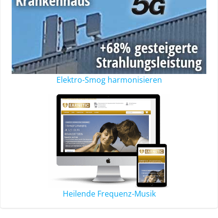
Elektro-Smog harmonisieren
Heilende Frequenz-Musik