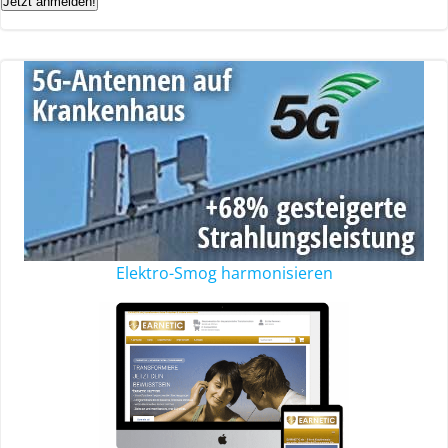
Jetzt anmelden!
Elektro-Smog harmonisieren