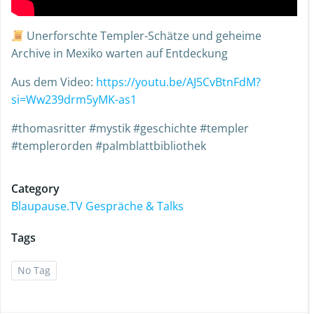
Unerforschte Templer-Schätze und geheime
Archive in Mexiko warten auf Entdeckung
Aus dem Video:
https://youtu.be/AJ5CvBtnFdM?
si=Ww239drm5yMK-as1
#thomasritter #mystik #geschichte #templer
#templerorden #palmblattbibliothek
Category
Blaupause.TV Gespräche & Talks
Tags
No Tag