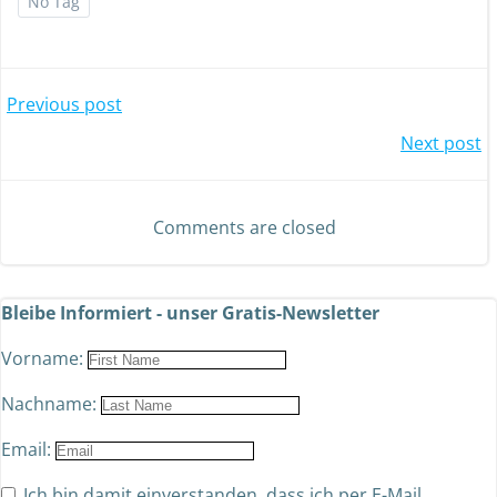
No Tag
Previous post
Next post
Comments are closed
Bleibe Informiert - unser Gratis-Newsletter
Vorname:
Nachname:
Email:
Ich bin damit einverstanden, dass ich per E-Mail