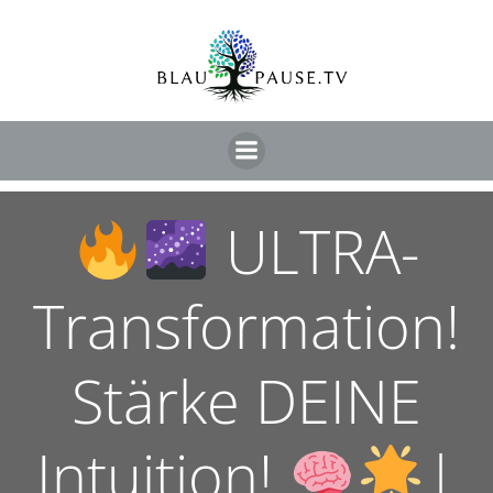
ULTRA-
Transformation!
Stärke DEINE
Intuition!
|