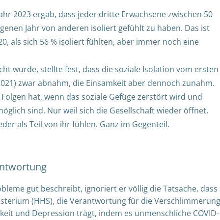
hr 2023 ergab, dass jeder dritte Erwachsene zwischen 50
genen Jahr von anderen isoliert gefühlt zu haben. Das ist
0, als sich 56 % isoliert fühlten, aber immer noch eine
ht wurde, stellte fest, dass die soziale Isolation vom ersten
 2021) zwar abnahm, die Einsamkeit aber dennoch zunahm.
ge Folgen hat, wenn das soziale Gefüge zerstört wird und
glich sind. Nur weil sich die Gesellschaft wieder öffnet,
der als Teil von ihr fühlen. Ganz im Gegenteil.
antwortung
me gut beschreibt, ignoriert er völlig die Tatsache, dass 
sterium (HHS), die Verantwortung für die Verschlimmerun
keit und Depression trägt, indem es unmenschliche COVID-