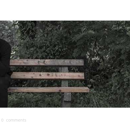
0
comments