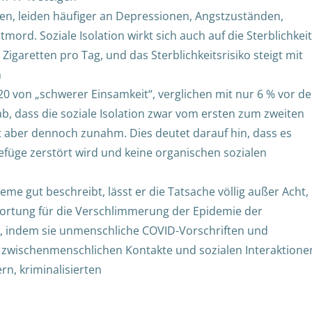
len, leiden häufiger an Depressionen, Angstzuständen,
rd. Soziale Isolation wirkt sich auch auf die Sterblichkeit
Zigaretten pro Tag, und das Sterblichkeitsrisiko steigt mit
n
0 von „schwerer Einsamkeit“, verglichen mit nur 6 % vor de
, dass die soziale Isolation zwar vom ersten zum zweiten
 aber dennoch zunahm. Dies deutet darauf hin, dass es
Gefüge zerstört wird und keine organischen sozialen
 gut beschreibt, lässt er die Tatsache völlig außer Acht,
ortung für die Verschlimmerung der Epidemie der
gt, indem sie unmenschliche COVID-Vorschriften und
e zwischenmenschlichen Kontakte und sozialen Interaktione
rn, kriminalisierten