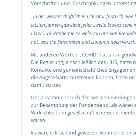
Vorschriften und -Beschränkungen unterstütz
„In der wissenschaftlichen Literatur fand ich eine 
letzten Jahren gab etwa jeder zweite Erwachsene i
COVID-19-Pandemie so viele von uns von Freunde
hat, was die Einsamkeit und Isolation noch versch
Mit anderen Worten: „COVID“ hat uns irgendwi
Die Regierung, einschließlich des HHS, hatte n
Kontakte und gemeinschaftliches Engagement k
die Ängste hätte zerstreuen können, hatte nic
damit zu tun.
Der Zusammenbruch der sozialen Bindungen is
zur Bekämpfung der Pandemie so, als wären s
Wirklichkeit um gesellschaftliche Experimente
waren.
Es wäre erfrischend gewesen, wenn einer un