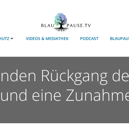
HUTZ
VIDEOS & MEDIATHEK
PODCAST
BLAUPAU
enden Rückgang der
und eine Zunahme 