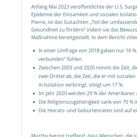
Anfang Mai 2023 veröffentlichte der U.S. Su
Epidemie der Einsamkeit und sozialen Isolati
Pierre, ist das Gutachten „Teil der umfasse
Gesundheit zu fördern“ indem sie das Bewusst
Maßnahme bereitgestellt. In dem Bericht zitie
In einer Umfrage von 2018 gaben nur 16 % 
verbunden“ fühlen.
Zwischen 2003 und 2020 nimmt die Zeit, d
zwei Drittel ab, die Zeit, die er mit sozialen
in Isolation verbringt, steigt um 17 %.
Im Jahr 2020 werden 29 % der Amerikaner a
Die Religionszugehörigkeit sank von 70 % i
Die Heirats- und Geburtenraten sind auf e
Murthy betont treffend, dass Menschen, die s