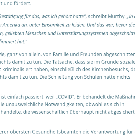
t und fördert.
Bestätigung für das, was ich gehört hatte“
, schreibt Murthy.
„In
n Amerika an, unter Einsamkeit zu leiden. Und das war, bevor die
n, geliebten Menschen und Unterstützungssystemen abgeschnitt
limmert hat.“
e, ganz von allein, von Familie und Freunden abgeschnitten
ichts damit zu tun. Die Tatsache, dass sie im Grunde sozial
riminalisiert haben, einschließlich des Kirchenbesuchs, d
hts damit zu tun. Die Schließung von Schulen hatte nichts
t einfach passiert, weil „COVID“. Er behandelt die Maßna
ie unausweichliche Notwendigkeiten, obwohl es sich in
 handelte, die wissenschaftlich überhaupt nicht abgesichert
serer obersten Gesundheitsbeamten die Verantwortung für