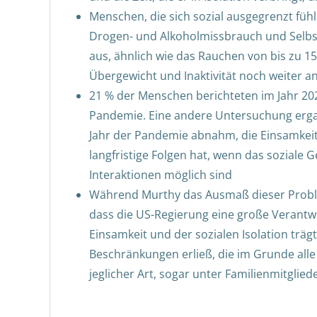
Menschen, die sich sozial ausgegrenzt füh
Drogen- und Alkoholmissbrauch und Selbstmo
aus, ähnlich wie das Rauchen von bis zu 15 
Übergewicht und Inaktivität noch weiter a
21 % der Menschen berichteten im Jahr 202
Pandemie. Eine andere Untersuchung ergab
Jahr der Pandemie abnahm, die Einsamkeit
langfristige Folgen hat, wenn das soziale 
Interaktionen möglich sind
Während Murthy das Ausmaß dieser Probleme
dass die US-Regierung eine große Verantw
Einsamkeit und der sozialen Isolation trä
Beschränkungen erließ, die im Grunde all
jeglicher Art, sogar unter Familienmitgliede