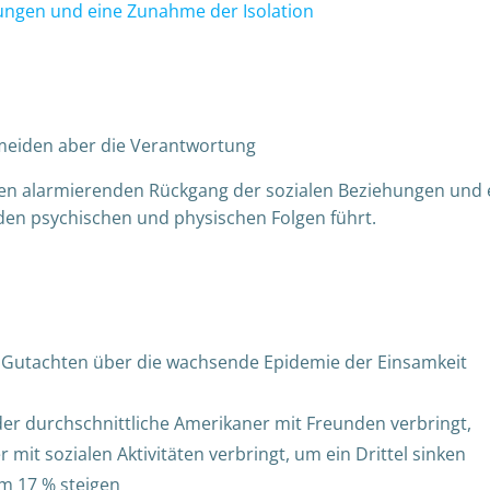
ungen und eine Zunahme der Isolation
meiden aber die Verantwortung
nen alarmierenden Rückgang der sozialen Beziehungen und 
en psychischen und physischen Folgen führt.
n Gutachten über die wachsende Epidemie der Einsamkeit
 der durchschnittliche Amerikaner mit Freunden verbringt,
r mit sozialen Aktivitäten verbringt, um ein Drittel sinken
 um 17 % steigen