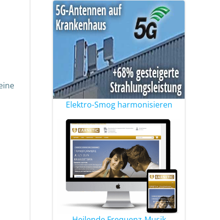
eine
Elektro-Smog harmonisieren
Heilende Frequenz-Musik