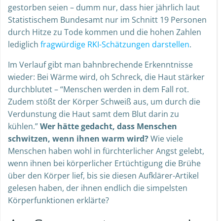
gestorben seien – dumm nur, dass hier jährlich laut
Statistischem Bundesamt nur im Schnitt 19 Personen
durch Hitze zu Tode kommen und die hohen Zahlen
lediglich
fragwürdige RKI-Schätzungen darstellen
.
Im Verlauf gibt man bahnbrechende Erkenntnisse
wieder: Bei Wärme wird, oh Schreck, die Haut stärker
durchblutet – “Menschen werden in dem Fall rot.
Zudem stößt der Körper Schweiß aus, um durch die
Verdunstung die Haut samt dem Blut darin zu
kühlen.”
Wer hätte gedacht, dass Menschen
schwitzen, wenn ihnen warm wird?
Wie viele
Menschen haben wohl in fürchterlicher Angst gelebt,
wenn ihnen bei körperlicher Ertüchtigung die Brühe
über den Körper lief, bis sie diesen Aufklärer-Artikel
gelesen haben, der ihnen endlich die simpelsten
Körperfunktionen erklärte?