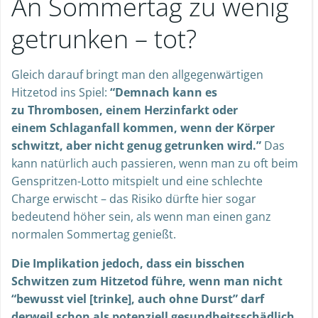
An Sommertag zu wenig
getrunken – tot?
Gleich darauf bringt man den allgegenwärtigen
Hitzetod ins Spiel:
“Demnach kann es
zu Thrombosen, einem Herzinfarkt oder
einem Schlaganfall kommen, wenn der Körper
schwitzt, aber nicht genug getrunken wird.”
Das
kann natürlich auch passieren, wenn man zu oft beim
Genspritzen-Lotto mitspielt und eine schlechte
Charge erwischt – das Risiko dürfte hier sogar
bedeutend höher sein, als wenn man einen ganz
normalen Sommertag genießt.
Die Implikation jedoch, dass ein bisschen
Schwitzen zum Hitzetod führe, wenn man nicht
“bewusst viel [trinke], auch ohne Durst” darf
derweil schon als potenziell gesundheitsschädlich