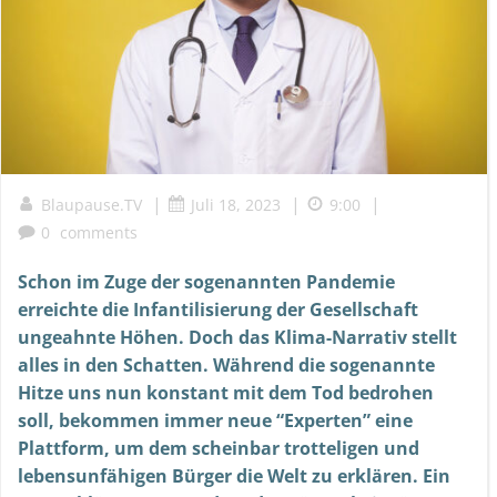
|
|
|
Blaupause.TV
Juli 18, 2023
9:00
0
comments
Schon im Zuge der sogenannten Pandemie
erreichte die Infantilisierung der Gesellschaft
ungeahnte Höhen. Doch das Klima-Narrativ stellt
alles in den Schatten. Während die sogenannte
Hitze uns nun konstant mit dem Tod bedrohen
soll, bekommen immer neue “Experten” eine
Plattform, um dem scheinbar trotteligen und
lebensunfähigen Bürger die Welt zu erklären. Ein