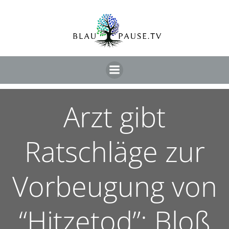
Arzt gibt
Ratschläge zur
Vorbeugung von
“Hitzetod”: Bloß