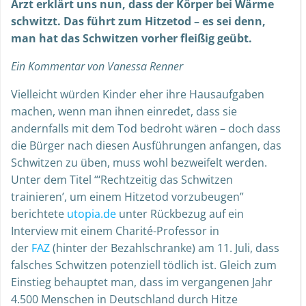
Arzt erklärt uns nun, dass der Körper bei Wärme
schwitzt. Das führt zum Hitzetod – es sei denn,
man hat das Schwitzen vorher fleißig geübt.
Ein Kommentar von Vanessa Renner
Vielleicht würden Kinder eher ihre Hausaufgaben
machen, wenn man ihnen einredet, dass sie
andernfalls mit dem Tod bedroht wären – doch dass
die Bürger nach diesen Ausführungen anfangen, das
Schwitzen zu üben, muss wohl bezweifelt werden.
Unter dem Titel “‘Rechtzeitig das Schwitzen
trainieren’, um einem Hitzetod vorzubeugen”
berichtete
utopia.de
unter Rückbezug auf ein
Interview mit einem Charité-Professor in
der
FAZ
(hinter der Bezahlschranke) am 11. Juli, dass
falsches Schwitzen potenziell tödlich ist. Gleich zum
Einstieg behauptet man, dass im vergangenen Jahr
4.500 Menschen in Deutschland durch Hitze