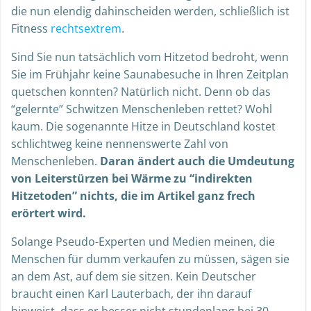
die nun elendig dahinscheiden werden, schließlich ist
Fitness
rechtsextrem
.
Sind Sie nun tatsächlich vom Hitzetod bedroht, wenn
Sie im Frühjahr keine Saunabesuche in Ihren Zeitplan
quetschen konnten? Natürlich nicht. Denn ob das
“gelernte” Schwitzen Menschenleben rettet? Wohl
kaum. Die sogenannte Hitze in Deutschland kostet
schlichtweg keine nennenswerte Zahl von
Menschenleben.
Daran ändert auch die Umdeutung
von Leiterstürzen bei Wärme zu “indirekten
Hitzetoden” nichts, die im Artikel ganz frech
erörtert wird.
Solange Pseudo-Experten und Medien meinen, die
Menschen für dumm verkaufen zu müssen, sägen sie
an dem Ast, auf dem sie sitzen. Kein Deutscher
braucht einen Karl Lauterbach, der ihn darauf
hinweist, dass er besser nicht stundenlang bei 30