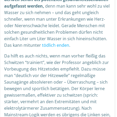
aufgefasst werden,
denn man kann sehr wohl zu viel
Wasser zu sich nehmen – und das geht ungleich
schneller, wenn man unter Erkrankungen wie Herz-
oder Nierenschwäche leidet. Gerade Menschen mit
solchen gesundheitlichen Problemen dürfen nicht
einfach Liter um Liter Wasser in sich hineinschütten.
Das kann mitunter
tödlich enden
.
Da hilft es auch nichts, wenn man vorher fleißig das
Schwitzen “trainiert”, wie der Professor angeblich zur
Vorbeugung des Hitzetodes empfiehlt. Dazu müsse
man “deutlich vor der Hitzewelle” regelmäßige
Saunagänge absolvieren oder – Überraschung – sich
bewegen und sportlich betätigen. Der Körper lerne
gewissermaßen, effektiver zu schwitzen (sprich:
stärker, vermehrt an den Extremitäten und mit
elektrolytärmerer Zusammensetzung). Nach
Mainstream-Logik werden es übrigens die Linken sein,