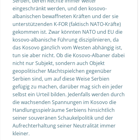
Serben, deren Rechte immer weiter
eingeschränkt werden, und den kosovo-
albanischen bewaffneten Kräften und der sie
unterstützenden K-FOR (faktisch NATO-Kräfte)
gekommen ist. Zwar könnten NATO und EU die
kosovo-albanische Führung disziplinieren, da
das Kosovo gänzlich vom Westen abhängig ist,
tun sie aber nicht. Ob die Kosovo-Albaner dabei
nicht nur Subjekt, sondern auch Objekt
geopolitischer Machtspielchen gegenüber
Serbien sind, um auf diese Weise Serbien
gefügig zu machen, darüber mag sich ein jeder
selbst ein Urteil bilden. Jedenfalls werden durch
die wachsenden Spannungen im Kosovo die
Handlungsspielräume Serbiens hinsichtlich
seiner souveränen Schaukelpolitik und der
Aufrechterhaltung seiner Neutralität immer
kleiner.