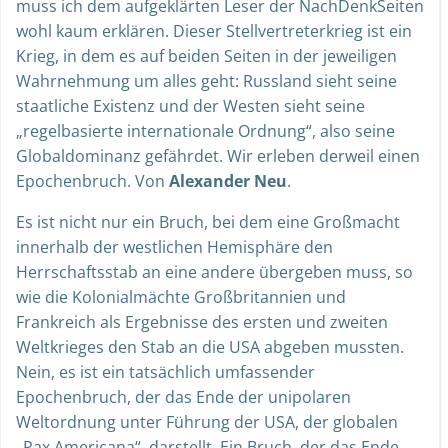
muss ich dem aufgeklärten Leser der NachDenkSeiten
wohl kaum erklären. Dieser Stellvertreterkrieg ist ein
Krieg, in dem es auf beiden Seiten in der jeweiligen
Wahrnehmung um alles geht: Russland sieht seine
staatliche Existenz und der Westen sieht seine
„regelbasierte internationale Ordnung“, also seine
Globaldominanz gefährdet. Wir erleben derweil einen
Epochenbruch. Von
Alexander Neu
.
Es ist nicht nur ein Bruch, bei dem eine Großmacht
innerhalb der westlichen Hemisphäre den
Herrschaftsstab an eine andere übergeben muss, so
wie die Kolonialmächte Großbritannien und
Frankreich als Ergebnisse des ersten und zweiten
Weltkrieges den Stab an die USA abgeben mussten.
Nein, es ist ein tatsächlich umfassender
Epochenbruch, der das Ende der unipolaren
Weltordnung unter Führung der USA, der globalen
„Pax Americana“, darstellt. Ein Bruch, der das Ende