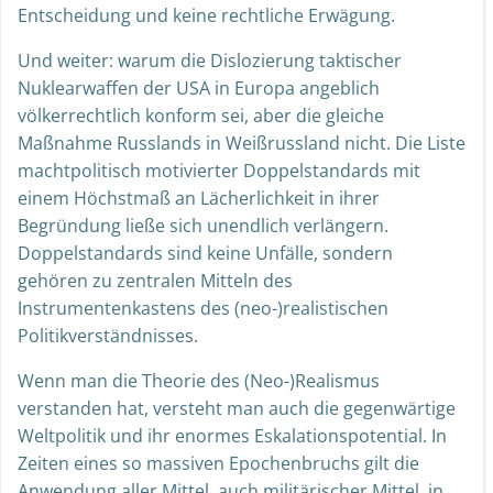
Entscheidung und keine rechtliche Erwägung.
Und weiter: warum die Dislozierung taktischer
Nuklearwaffen der USA in Europa angeblich
völkerrechtlich konform sei, aber die gleiche
Maßnahme Russlands in Weißrussland nicht. Die Liste
machtpolitisch motivierter Doppelstandards mit
einem Höchstmaß an Lächerlichkeit in ihrer
Begründung ließe sich unendlich verlängern.
Doppelstandards sind keine Unfälle, sondern
gehören zu zentralen Mitteln des
Instrumentenkastens des (neo-)realistischen
Politikverständnisses.
Wenn man die Theorie des (Neo-)Realismus
verstanden hat, versteht man auch die gegenwärtige
Weltpolitik und ihr enormes Eskalationspotential. In
Zeiten eines so massiven Epochenbruchs gilt die
Anwendung aller Mittel, auch militärischer Mittel, in