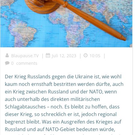
|
|
|
Blaupause.TV
Juli 12, 2023
10:05
0
comments
Der Krieg Russlands gegen die Ukraine ist, wie wohl
kaum noch ernsthaft bestritten werden dürfte, auch
ein Krieg zwischen Russland und der NATO, wenn
auch unterhalb des direkten militärischen
Schlagabtausches – noch. Es bleibt zu hoffen, dass
dieser Krieg, so schrecklich er ist, jedoch regional
begrenzt bleibt. Was ein Ausgreifen des Krieges auf
Russland und auf NATO-Gebiet bedeuten würde,