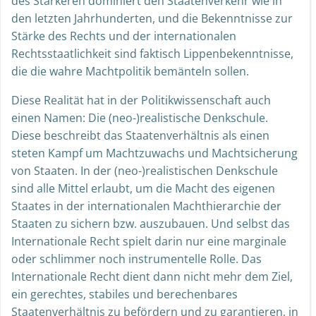
des Stärkeren dominiert den Staatenverkehr wie in
den letzten Jahrhunderten, und die Bekenntnisse zur
Stärke des Rechts und der internationalen
Rechtsstaatlichkeit sind faktisch Lippenbekenntnisse,
die die wahre Machtpolitik bemänteln sollen.
Diese Realität hat in der Politikwissenschaft auch
einen Namen: Die (neo-)realistische Denkschule.
Diese beschreibt das Staatenverhältnis als einen
steten Kampf um Machtzuwachs und Machtsicherung
von Staaten. In der (neo-)realistischen Denkschule
sind alle Mittel erlaubt, um die Macht des eigenen
Staates in der internationalen Machthierarchie der
Staaten zu sichern bzw. auszubauen. Und selbst das
Internationale Recht spielt darin nur eine marginale
oder schlimmer noch instrumentelle Rolle. Das
Internationale Recht dient dann nicht mehr dem Ziel,
ein gerechtes, stabiles und berechenbares
Staatenverhältnis zu befördern und zu garantieren, in