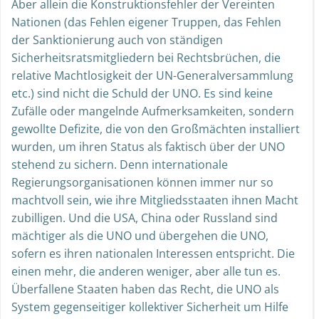
Aber allein die Konstruktionsfehler der Vereinten
Nationen (das Fehlen eigener Truppen, das Fehlen
der Sanktionierung auch von ständigen
Sicherheitsratsmitgliedern bei Rechtsbrüchen, die
relative Machtlosigkeit der UN-Generalversammlung
etc.) sind nicht die Schuld der UNO. Es sind keine
Zufälle oder mangelnde Aufmerksamkeiten, sondern
gewollte Defizite, die von den Großmächten installiert
wurden, um ihren Status als faktisch über der UNO
stehend zu sichern. Denn internationale
Regierungsorganisationen können immer nur so
machtvoll sein, wie ihre Mitgliedsstaaten ihnen Macht
zubilligen. Und die USA, China oder Russland sind
mächtiger als die UNO und übergehen die UNO,
sofern es ihren nationalen Interessen entspricht. Die
einen mehr, die anderen weniger, aber alle tun es.
Überfallene Staaten haben das Recht, die UNO als
System gegenseitiger kollektiver Sicherheit um Hilfe