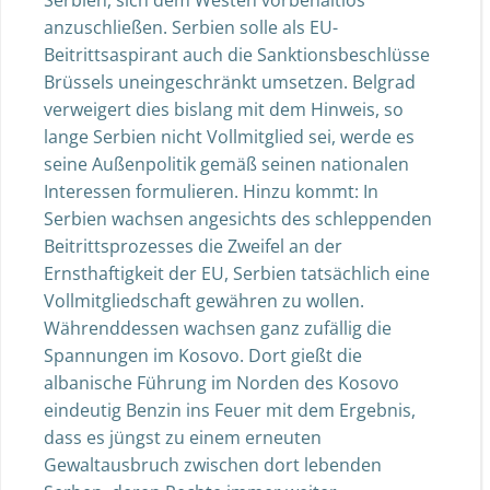
Serbien, sich dem Westen vorbehaltlos
anzuschließen. Serbien solle als EU-
Beitrittsaspirant auch die Sanktionsbeschlüsse
Brüssels uneingeschränkt umsetzen. Belgrad
verweigert dies bislang mit dem Hinweis, so
lange Serbien nicht Vollmitglied sei, werde es
seine Außenpolitik gemäß seinen nationalen
Interessen formulieren. Hinzu kommt: In
Serbien wachsen angesichts des schleppenden
Beitrittsprozesses die Zweifel an der
Ernsthaftigkeit der EU, Serbien tatsächlich eine
Vollmitgliedschaft gewähren zu wollen.
Währenddessen wachsen ganz zufällig die
Spannungen im Kosovo. Dort gießt die
albanische Führung im Norden des Kosovo
eindeutig Benzin ins Feuer mit dem Ergebnis,
dass es jüngst zu einem erneuten
Gewaltausbruch zwischen dort lebenden