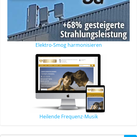
Elektro-Smog harmonisieren
Heilende Frequenz-Musik