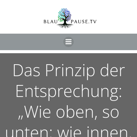
Das Prinzip der
Entsprechung:
„Wie oben, so
unten; wie innen,