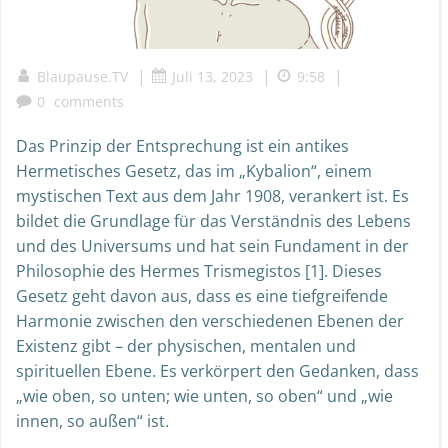
|
|
|
Blaupause.TV
Juli 13, 2023
9:58
0
comments
Das Prinzip der Entsprechung ist ein antikes
Hermetisches Gesetz, das im „Kybalion“, einem
mystischen Text aus dem Jahr 1908, verankert ist. Es
bildet die Grundlage für das Verständnis des Lebens
und des Universums und hat sein Fundament in der
Philosophie des Hermes Trismegistos [1]. Dieses
Gesetz geht davon aus, dass es eine tiefgreifende
Harmonie zwischen den verschiedenen Ebenen der
Existenz gibt – der physischen, mentalen und
spirituellen Ebene. Es verkörpert den Gedanken, dass
„wie oben, so unten; wie unten, so oben“ und „wie
innen, so außen“ ist.