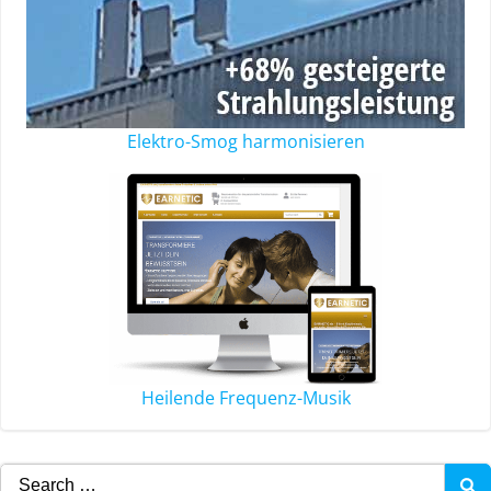
Elektro-Smog harmonisieren
Heilende Frequenz-Musik