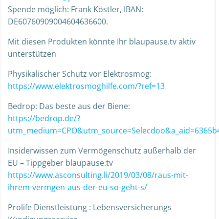
Spende möglich: Frank Köstler, IBAN:
DE60760909004604636600.
Mit diesen Produkten könnte Ihr blaupause.tv aktiv
unterstützen
Physikalischer Schutz vor Elektrosmog:
https://www.elektrosmoghilfe.com/?ref=13
Bedrop: Das beste aus der Biene:
https://bedrop.de/?
utm_medium=CPO&utm_source=Selecdoo&a_aid=6365b4
Insiderwissen zum Vermögenschutz außerhalb der
EU – Tippgeber blaupause.tv
https://www.asconsulting.li/2019/03/08/raus-mit-
ihrem-vermgen-aus-der-eu-so-geht-s/
Prolife Dienstleistung : Lebensversicherungs