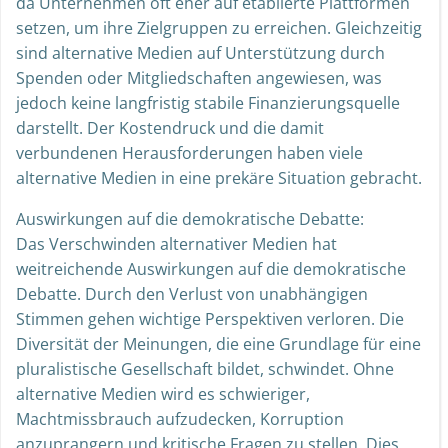
da Unternehmen oft eher auf etablierte Plattformen
setzen, um ihre Zielgruppen zu erreichen. Gleichzeitig
sind alternative Medien auf Unterstützung durch
Spenden oder Mitgliedschaften angewiesen, was
jedoch keine langfristig stabile Finanzierungsquelle
darstellt. Der Kostendruck und die damit
verbundenen Herausforderungen haben viele
alternative Medien in eine prekäre Situation gebracht.
Auswirkungen auf die demokratische Debatte:
Das Verschwinden alternativer Medien hat
weitreichende Auswirkungen auf die demokratische
Debatte. Durch den Verlust von unabhängigen
Stimmen gehen wichtige Perspektiven verloren. Die
Diversität der Meinungen, die eine Grundlage für eine
pluralistische Gesellschaft bildet, schwindet. Ohne
alternative Medien wird es schwieriger,
Machtmissbrauch aufzudecken, Korruption
anzuprangern und kritische Fragen zu stellen. Dies