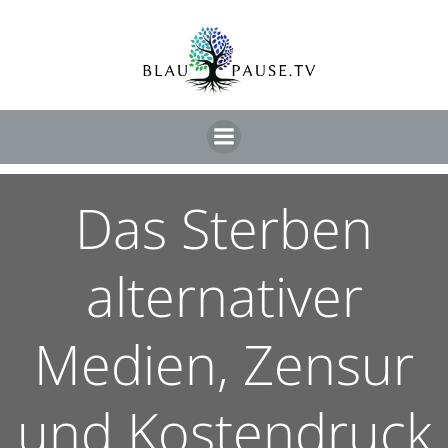
Das Sterben
alternativer
Medien, Zensur
und Kostendruck