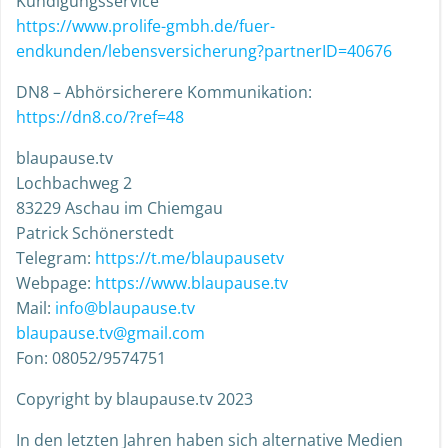
Kündigungsservice
https://www.prolife-gmbh.de/fuer-
endkunden/lebensversicherung?partnerID=40676
DN8 – Abhörsicherere Kommunikation:
https://dn8.co/?ref=48
blaupause.tv
Lochbachweg 2
83229 Aschau im Chiemgau
Patrick Schönerstedt
Telegram:
https://t.me/blaupausetv
Webpage:
https://www.blaupause.tv
Mail:
info@blaupause.tv
blaupause.tv@gmail.com
Fon: 08052/9574751
Copyright by blaupause.tv 2023
In den letzten Jahren haben sich alternative Medien