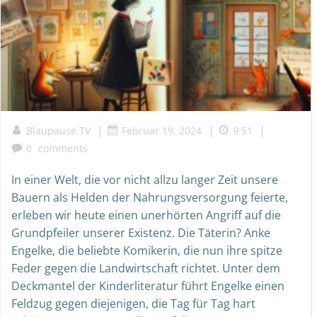
|
|
|
Blaupause.TV
Februar 19, 2024
9:51
0
comments
In einer Welt, die vor nicht allzu langer Zeit unsere
Bauern als Helden der Nahrungsversorgung feierte,
erleben wir heute einen unerhörten Angriff auf die
Grundpfeiler unserer Existenz. Die Täterin? Anke
Engelke, die beliebte Komikerin, die nun ihre spitze
Feder gegen die Landwirtschaft richtet. Unter dem
Deckmantel der Kinderliteratur führt Engelke einen
Feldzug gegen diejenigen, die Tag für Tag hart