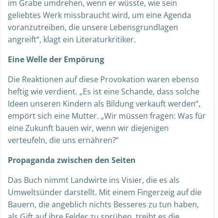
im Grabe umdrehen, wenn er wüsste, wie sein
geliebtes Werk missbraucht wird, um eine Agenda
voranzutreiben, die unsere Lebensgrundlagen
angreift“, klagt ein Literaturkritiker.
Eine Welle der Empörung
Die Reaktionen auf diese Provokation waren ebenso
heftig wie verdient. „Es ist eine Schande, dass solche
Ideen unseren Kindern als Bildung verkauft werden“,
empört sich eine Mutter. „Wir müssen fragen: Was für
eine Zukunft bauen wir, wenn wir diejenigen
verteufeln, die uns ernähren?“
Propaganda zwischen den Seiten
Das Buch nimmt Landwirte ins Visier, die es als
Umweltsünder darstellt. Mit einem Fingerzeig auf die
Bauern, die angeblich nichts Besseres zu tun haben,
als Gift auf ihre Felder zu sprühen, treibt es die