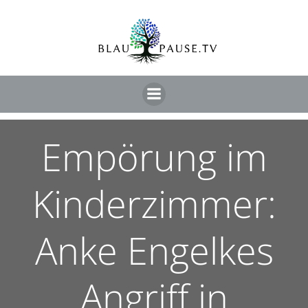
Empörung im
Kinderzimmer:
Anke Engelkes
Angriff in