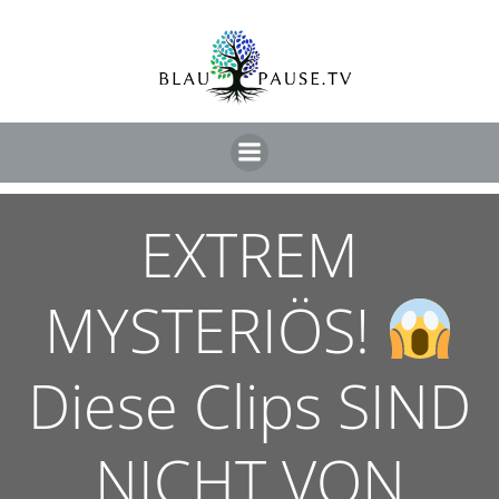
EXTREM
MYSTERIÖS!
Diese Clips SIND
NICHT VON