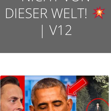
DIESER WELT!
| V12