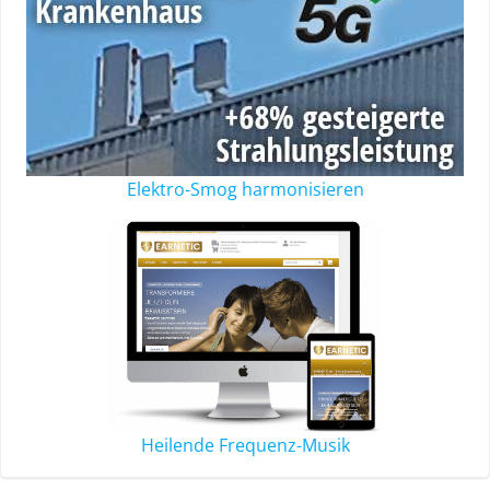
Elektro-Smog harmonisieren
Heilende Frequenz-Musik