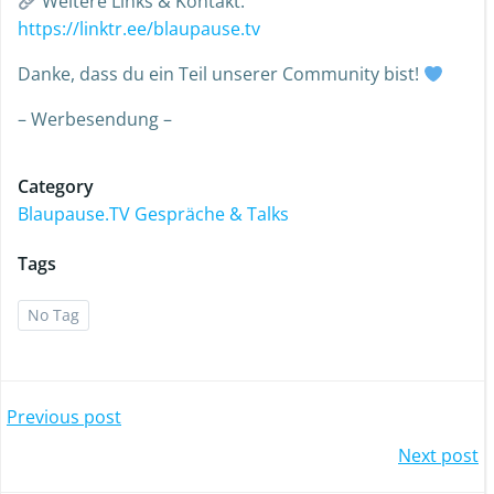
Weitere Links & Kontakt:
https://linktr.ee/blaupause.tv
Danke, dass du ein Teil unserer Community bist!
– Werbesendung –
Category
Blaupause.TV Gespräche & Talks
Tags
No Tag
Previous post
Next post