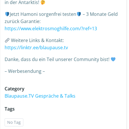
in der Antarktis!
Jetzt Hamoni sorgenfrei testen
– 3 Monate Geld
zurück Garantie:
https://www.elektrosmoghilfe.com/?ref=13
Weitere Links & Kontakt:
https://linktr.ee/blaupause.tv
Danke, dass du ein Teil unserer Community bist!
– Werbesendung –
Category
Blaupause.TV Gespräche & Talks
Tags
No Tag