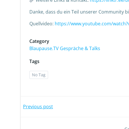
Weitere Links & Kontakt:
https://linktr.ee/
Danke, dass du ein Teil unserer Community bi
Quellvideo:
https://www.youtube.com/watc
Category
Blaupause.TV Gespräche & Talks
Tags
No Tag
Previous post