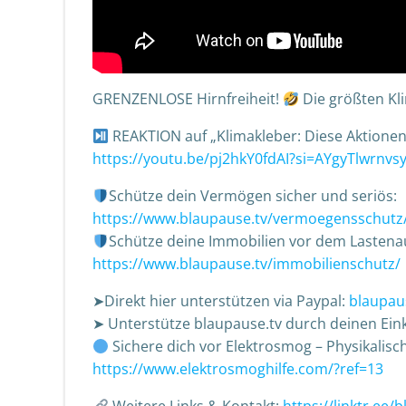
GRENZENLOSE Hirnfreiheit!
Die größten Kli
REAKTION auf „Klimakleber: Diese Aktionen
https://youtu.be/pj2hkY0fdAI?si=AYgyTlwrnvsy
Schütze dein Vermögen sicher und seriös:
https://www.blaupause.tv/vermoegensschutz
Schütze deine Immobilien vor dem Lastenau
https://www.blaupause.tv/immobilienschutz/
➤Direkt hier unterstützen via Paypal:
blaupau
➤ Unterstütze blaupause.tv durch deinen Eink
Sichere dich vor Elektrosmog – Physikalisc
https://www.elektrosmoghilfe.com/?ref=13