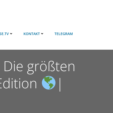
SE.TV
KONTAKT
TELEGRAM
Die größten
Edition
|