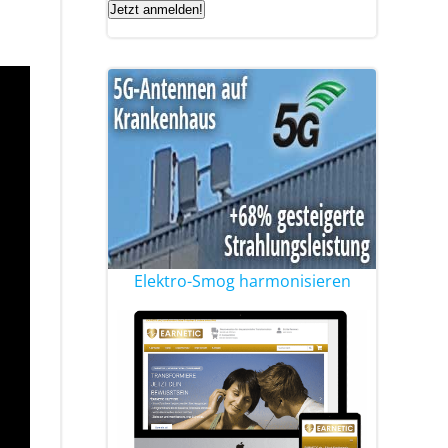
Jetzt anmelden!
Elektro-Smog harmonisieren