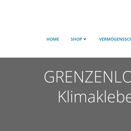
HOME
SHOP
VERMÖGENSSC
GRENZENLOS
Klimaklebe