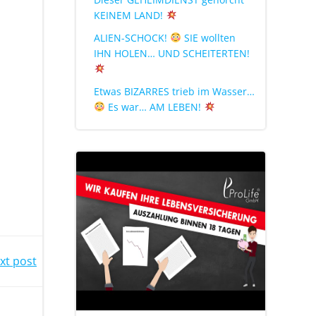
KEINEM LAND!
ALIEN-SCHOCK!
SIE wollten
IHN HOLEN… UND SCHEITERTEN!
Etwas BIZARRES trieb im Wasser…
Es war… AM LEBEN!
xt post