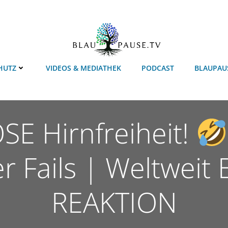
HUTZ
VIDEOS & MEDIATHEK
PODCAST
BLAUPAU
E Hirnfreiheit!
r Fails | Weltweit 
REAKTION