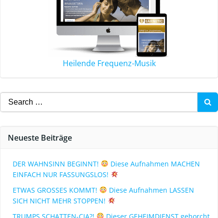
Heilende Frequenz-Musik
Neueste Beiträge
DER WAHNSINN BEGINNT!
Diese Aufnahmen MACHEN
EINFACH NUR FASSUNGSLOS!
ETWAS GROSSES KOMMT!
Diese Aufnahmen LASSEN
SICH NICHT MEHR STOPPEN!
TRUMPS SCHATTEN-CIA?!
Dieser GEHEIMDIENST gehorcht