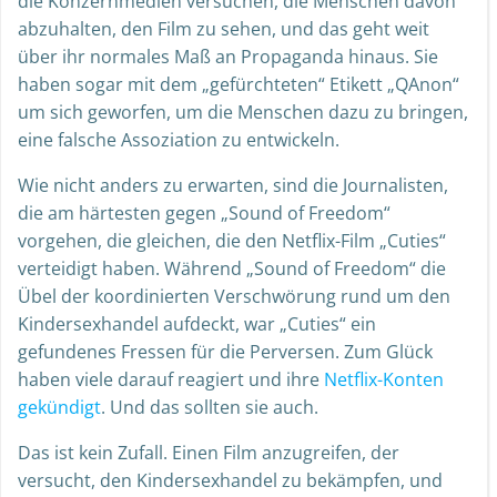
die Konzernmedien versuchen, die Menschen davon
abzuhalten, den Film zu sehen, und das geht weit
über ihr normales Maß an Propaganda hinaus. Sie
haben sogar mit dem „gefürchteten“ Etikett „QAnon“
um sich geworfen, um die Menschen dazu zu bringen,
eine falsche Assoziation zu entwickeln.
Wie nicht anders zu erwarten, sind die Journalisten,
die am härtesten gegen „Sound of Freedom“
vorgehen, die gleichen, die den Netflix-Film „Cuties“
verteidigt haben. Während „Sound of Freedom“ die
Übel der koordinierten Verschwörung rund um den
Kindersexhandel aufdeckt, war „Cuties“ ein
gefundenes Fressen für die Perversen. Zum Glück
haben viele darauf reagiert und ihre
Netflix-Konten
gekündigt
. Und das sollten sie auch.
Das ist kein Zufall. Einen Film anzugreifen, der
versucht, den Kindersexhandel zu bekämpfen, und