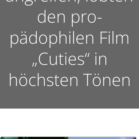
den pro-
pädophilen Film
„Cuties“ in
höchsten Tönen