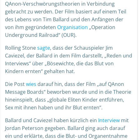
QAnon-Verschwörungstheorien in Verbindung
gebracht zu werden. Der Film basiert auf einem Teil
des Lebens von Tim Ballard und den Anfängen der
von ihm gegründeten
Organisation
„Operation
Underground Railroad“ (OUR).
Rolling Stone
sagte
, dass der Schauspieler Jim
Caviezel, der Ballard in dem Film darstellt, „Reden und
Interviews“ über „Bösewichte, die das Blut von
Kindern ernten“ gehalten hat.
Die Post
wies
darauf hin, dass der Film „auf QAnon
Message Boards“ beworben wurde und in die Theorie
hineinspielt, dass „globale Eliten Kinder entführen,
Sex mit ihnen haben und ihr Blut ernten“.
Ballard und Caviezel haben kürzlich ein
Interview
mit
Jordan Peterson gegeben. Ballard ging auch darauf
ein und erklärte, dass die Blut- und Organentnahme