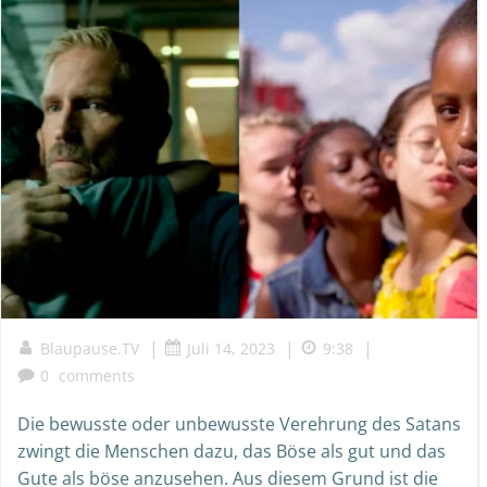
|
|
|
Blaupause.TV
Juli 14, 2023
9:38
0
comments
Die bewusste oder unbewusste Verehrung des Satans
zwingt die Menschen dazu, das Böse als gut und das
Gute als böse anzusehen. Aus diesem Grund ist die