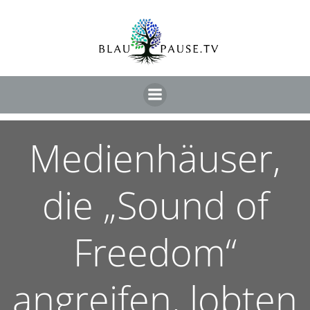
Medienhäuser,
die „Sound of
Freedom“
angreifen, lobten