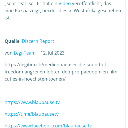
„sehr real“ sei. Er hat ein
Video
veröffentlicht, das
eine Razzia zeigt, bei der dies in Westafrika geschehen
ist.
Quelle
:
Discern Report
von
Legi-Team
|
12. Jul 2023
https://legitim.ch/medienhaeuser-die-sound-of-
freedom-angreifen-lobten-den-pro-paedophilen-film-
cuties-in-hoechsten-toenen/
https://www.blaupause.tv
https://t.me/blaupausetv
https://www.facebook.com/blaupause.tv