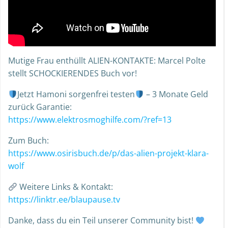
Mutige Frau enthüllt ALIEN-KONTAKTE: Marcel Polte
stellt SCHOCKIERENDES Buch vor!
Jetzt Hamoni sorgenfrei testen
– 3 Monate Geld
zurück Garantie:
https://www.elektrosmoghilfe.com/?ref=13
Zum Buch:
https://www.osirisbuch.de/p/das-alien-projekt-klara-
wolf
Weitere Links & Kontakt:
https://linktr.ee/blaupause.tv
Danke, dass du ein Teil unserer Community bist!