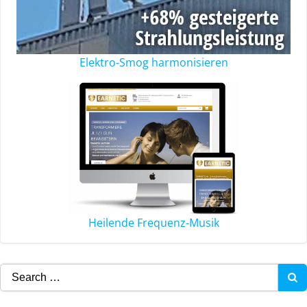
Elektro-Smog harmonisieren
Heilende Frequenz-Musik