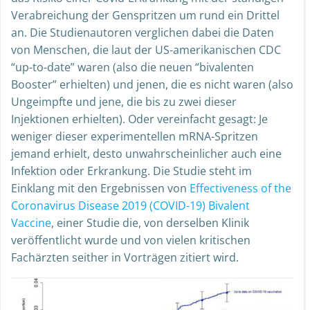
Verabreichung der Genspritzen um rund ein Drittel
an. Die Studienautoren verglichen dabei die Daten
von Menschen, die laut der US-amerikanischen CDC
“up-to-date” waren (also die neuen “bivalenten
Booster” erhielten) und jenen, die es nicht waren (also
Ungeimpfte und jene, die bis zu zwei dieser
Injektionen erhielten). Oder vereinfacht gesagt: Je
weniger dieser experimentellen mRNA-Spritzen
jemand erhielt, desto unwahrscheinlicher auch eine
Infektion oder Erkrankung. Die Studie steht im
Einklang mit den Ergebnissen von
Effectiveness of the
Coronavirus Disease 2019 (COVID-19) Bivalent
Vaccine
, einer Studie die, von derselben Klinik
veröffentlicht wurde und von vielen kritischen
Fachärzten seither in Vorträgen zitiert wird.