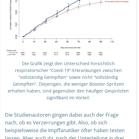
Die Grafik zeigt den Unterschied hinsichtlich
respiratorischer “Covid-19”-Erkrankungen zwischen
“vollständig Geimpften” sowie nicht “vollständig
Geimpften”. Diejenigen, die weniger Booster-Spritzen
erhalten haben, sind gegenüber den häufiger Gespritzten
signifikant im Vorteil.
Die Studienautoren gingen dabei auch der Frage
nach, ob es Verzerrungen gibt. Also, ob sich
beispielsweise die Impffanatiker öfter haben testen
lassen. Aber auch da, nach der Unterteilung in drei