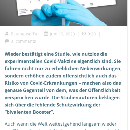
|
|
|
Blaupause.TV
Juni 19, 2023
9:20
0
comments
Wieder bestätigt eine Studie, wie nutzlos die
experimentellen Covid-Vakzine eigentlich sind. Sie
führen nicht nur zu erheblichen Nebenwirkungen,
sondern erhöhen zudem offensichtlich auch das
Risiko von Covid-Erkrankungen – machen also das
genaue Gegenteil von dem, was der Öffentlichkeit
versprochen wurde. Die Studienautoren beklagen
sich über die fehlende Schutzwirkung der
“bivalenten Booster”.
Auch wenn die Welt weitestgehend langsam wieder