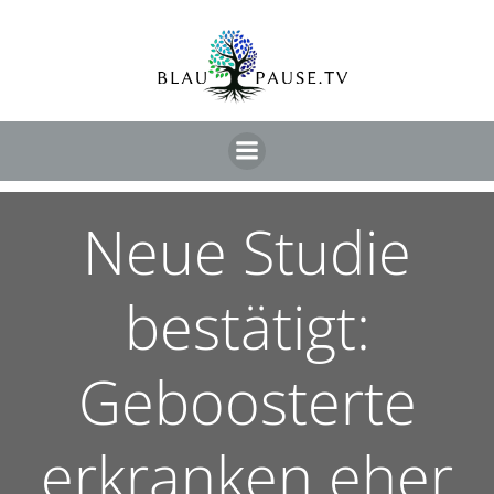
Neue Studie
bestätigt:
Geboosterte
erkranken eher