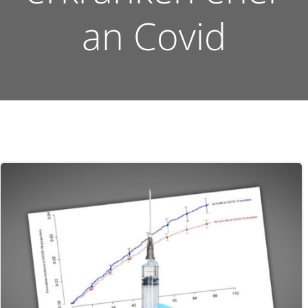
an Covid