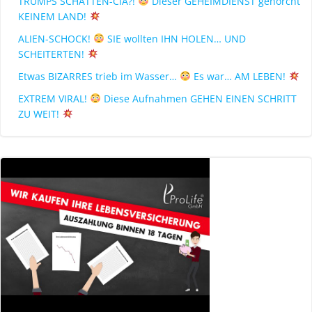
TRUMPS SCHATTEN-CIA?!
Dieser GEHEIMDIENST gehorcht
KEINEM LAND!
ALIEN-SCHOCK!
SIE wollten IHN HOLEN… UND
SCHEITERTEN!
Etwas BIZARRES trieb im Wasser…
Es war… AM LEBEN!
EXTREM VIRAL!
Diese Aufnahmen GEHEN EINEN SCHRITT
ZU WEIT!