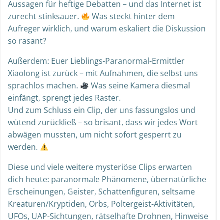
Aussagen für heftige Debatten – und das Internet ist
zurecht stinksauer.
Was steckt hinter dem
Aufreger wirklich, und warum eskaliert die Diskussion
so rasant?
Außerdem: Euer Lieblings-Paranormal-Ermittler
Xiaolong ist zurück – mit Aufnahmen, die selbst uns
sprachlos machen.
Was seine Kamera diesmal
einfängt, sprengt jedes Raster.
Und zum Schluss ein Clip, der uns fassungslos und
wütend zurückließ – so brisant, dass wir jedes Wort
abwägen mussten, um nicht sofort gesperrt zu
werden.
Diese und viele weitere mysteriöse Clips erwarten
dich heute: paranormale Phänomene, übernatürliche
Erscheinungen, Geister, Schattenfiguren, seltsame
Kreaturen/Kryptiden, Orbs, Poltergeist-Aktivitäten,
UFOs, UAP-Sichtungen, rätselhafte Drohnen, Hinweise