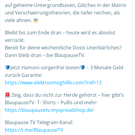
auf geheime Untergrundbasen, Glitches in der Matrix
und Verschwörungstheorien, die tiefer reichen, als
viele ahnen.
Bleibt bis zum Ende dran – heute wird es absolut
verrückt.
Bereit für deine wöchentliche Dosis Unerklärliches?
Dann bleib dran – bei BlaupauseTV.
Jetzt Hamoni sorgenfrei testen
– 3 Monate Geld
zurück Garantie:
https://www.elektrosmoghilfe.com/?ref=13
Zeig, dass du nicht zur Herde gehörst – hier gibt’s
BlaupauseTV- T- Shirts – Pullis und mehr:
https://blaupausetv.myspreadshop.de/
Blaupause TV Telegram Kanal:
https://t.me/BlaupauseTV