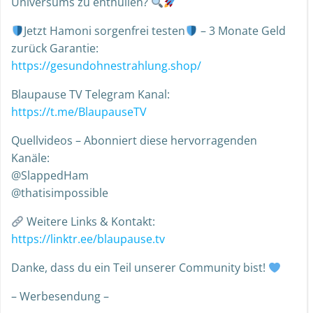
Universums zu enthüllen?
Jetzt Hamoni sorgenfrei testen
– 3 Monate Geld
zurück Garantie:
https://gesundohnestrahlung.shop/
Blaupause TV Telegram Kanal:
https://t.me/BlaupauseTV
Quellvideos – Abonniert diese hervorragenden
Kanäle:
@SlappedHam
@thatisimpossible
Weitere Links & Kontakt:
https://linktr.ee/blaupause.tv
Danke, dass du ein Teil unserer Community bist!
– Werbesendung –