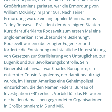
Großbritanniens gerieten, war die Ermordung von
William McKinley im Jahr 1901. Nach seiner
Ermordung wurde ein anglophiler Mann namens
Teddy Roosevelt Präsident der Vereinigten Staaten.
Kurz darauf erklärte Roosevelt zum ersten Mal eine
anglo-amerikanische „besondere Beziehung“.
Roosevelt war ein überzeugter Eugeniker und
förderte die Entstehung und staatliche Unterstützung
von Gesetzen zur Sterilisierung von Untauglichen, zur
Eugenik und zur Bevölkerungskontrolle. Sein
Generalstaatsanwalt war Charles Bonaparte, ein
entfernter Cousin Napoleons, der damit beauftragt
wurde, im Herzen Amerikas eine Geheimpolizei
einzurichten, die den Namen Federal Bureau of
Investigation (FBI“) erhielt. Vorbild für das FBI waren
die beiden damals neu gegründeten Organisationen
in Großbritannien: MI5 und MI6.