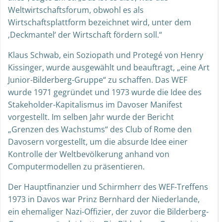
Weltwirtschaftsforum, obwohl es als
Wirtschaftsplattform bezeichnet wird, unter dem
‚Deckmantel‘ der Wirtschaft fördern soll.“
Klaus Schwab, ein Soziopath und Protegé von Henry
Kissinger, wurde ausgewählt und beauftragt, „eine Art
Junior-Bilderberg-Gruppe“ zu schaffen. Das WEF
wurde 1971 gegründet und 1973 wurde die Idee des
Stakeholder-Kapitalismus im Davoser Manifest
vorgestellt. Im selben Jahr wurde der Bericht
„Grenzen des Wachstums“ des Club of Rome den
Davosern vorgestellt, um die absurde Idee einer
Kontrolle der Weltbevölkerung anhand von
Computermodellen zu präsentieren.
Der Hauptfinanzier und Schirmherr des WEF-Treffens
1973 in Davos war Prinz Bernhard der Niederlande,
ein ehemaliger Nazi-Offizier, der zuvor die Bilderberg-