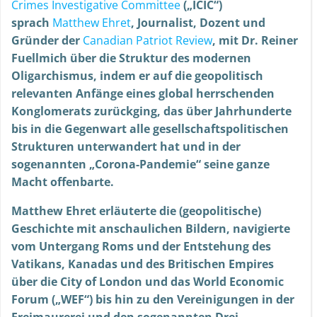
Crimes Investigative Committee
(„ICIC“)
sprach
Matthew Ehret
, Journalist, Dozent und
Gründer der
Canadian Patriot Review
, mit Dr. Reiner
Fuellmich über die Struktur des modernen
Oligarchismus, indem er auf die geopolitisch
relevanten Anfänge eines global herrschenden
Konglomerats zurückging, das über Jahrhunderte
bis in die Gegenwart alle gesellschaftspolitischen
Strukturen unterwandert hat und in der
sogenannten „Corona-Pandemie“ seine ganze
Macht offenbarte.
Matthew Ehret erläuterte die (geopolitische)
Geschichte mit anschaulichen Bildern, navigierte
vom Untergang Roms und der Entstehung des
Vatikans, Kanadas und des Britischen Empires
über die City of London und das World Economic
Forum („WEF“) bis hin zu den Vereinigungen in der
Freimaurerei und den sogenannten Drei-