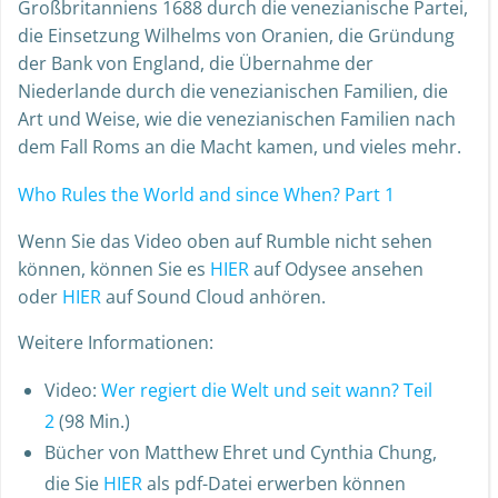
Großbritanniens 1688 durch die venezianische Partei,
die Einsetzung Wilhelms von Oranien, die Gründung
der Bank von England, die Übernahme der
Niederlande durch die venezianischen Familien, die
Art und Weise, wie die venezianischen Familien nach
dem Fall Roms an die Macht kamen, und vieles mehr.
Who Rules the World and since When? Part 1
Wenn Sie das Video oben auf Rumble nicht sehen
können, können Sie es
HIER
auf Odysee ansehen
oder
HIER
auf Sound Cloud anhören.
Weitere Informationen:
Video:
Wer regiert die Welt und seit wann? Teil
2
(98 Min.)
Bücher von Matthew Ehret und Cynthia Chung,
die Sie
HIER
als pdf-Datei erwerben können