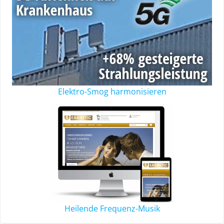
Elektro-Smog harmonisieren
Heilende Frequenz-Musik