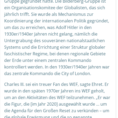
Gruppe gegründet hatte. Die Bilderberg-Gruppe ist
ein Organisationskomitee der Globalisten, das sich
jährlich trifft. Sie wurde als Mechanismus zur
Koordinierung der internationalen Politik gegründet,
um das zu erreichen, was Adolf Hitler in den
1930er/1940er Jahren nicht gelang, nämlich die
Untergrabung des souveränen nationalstaatlichen
Systems und die Errichtung einer Struktur globaler
faschistischer Regime, bei denen regionale Gebiete
der Erde unter einem zentralen Kommando
kontrolliert werden. In den 1930er/1940er Jahren war
das zentrale Kommando die City of London.
Charles III. sei ein treuer Fan des WEF, sagte Ehret. Er
wurde in den späten 1970er Jahren ins WEF geholt,
um an den Aktivitäten des WEF teilzunehmen. „Er war
die Figur, die [im Jahr 2020] ausgewählt wurde … um
die Agenda für den Großen Reset zu verkünden – um
die globale Erwärmung und die so genannte