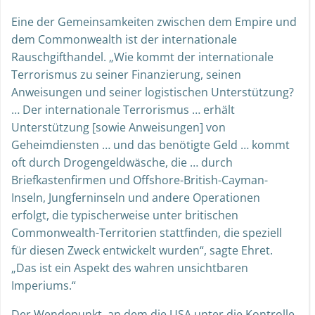
Eine der Gemeinsamkeiten zwischen dem Empire und
dem Commonwealth ist der internationale
Rauschgifthandel. „Wie kommt der internationale
Terrorismus zu seiner Finanzierung, seinen
Anweisungen und seiner logistischen Unterstützung?
… Der internationale Terrorismus … erhält
Unterstützung [sowie Anweisungen] von
Geheimdiensten … und das benötigte Geld … kommt
oft durch Drogengeldwäsche, die … durch
Briefkastenfirmen und Offshore-British-Cayman-
Inseln, Jungferninseln und andere Operationen
erfolgt, die typischerweise unter britischen
Commonwealth-Territorien stattfinden, die speziell
für diesen Zweck entwickelt wurden“, sagte Ehret.
„Das ist ein Aspekt des wahren unsichtbaren
Imperiums.“
Der Wendepunkt, an dem die USA unter die Kontrolle