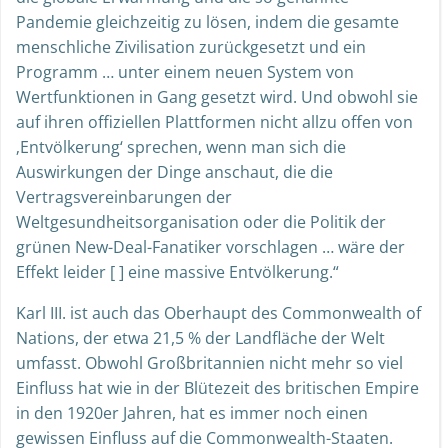
Pandemie gleichzeitig zu lösen, indem die gesamte
menschliche Zivilisation zurückgesetzt und ein
Programm … unter einem neuen System von
Wertfunktionen in Gang gesetzt wird. Und obwohl sie
auf ihren offiziellen Plattformen nicht allzu offen von
‚Entvölkerung‘ sprechen, wenn man sich die
Auswirkungen der Dinge anschaut, die die
Vertragsvereinbarungen der
Weltgesundheitsorganisation oder die Politik der
grünen New-Deal-Fanatiker vorschlagen … wäre der
Effekt leider [ ] eine massive Entvölkerung.“
Karl III. ist auch das Oberhaupt des Commonwealth of
Nations, der etwa 21,5 % der Landfläche der Welt
umfasst. Obwohl Großbritannien nicht mehr so viel
Einfluss hat wie in der Blütezeit des britischen Empire
in den 1920er Jahren, hat es immer noch einen
gewissen Einfluss auf die Commonwealth-Staaten.