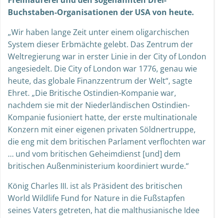
Buchstaben-Organisationen der USA von heute.
„Wir haben lange Zeit unter einem oligarchischen
System dieser Erbmächte gelebt. Das Zentrum der
Weltregierung war in erster Linie in der City of London
angesiedelt. Die City of London war 1776, genau wie
heute, das globale Finanzzentrum der Welt“, sagte
Ehret. „Die Britische Ostindien-Kompanie war,
nachdem sie mit der Niederländischen Ostindien-
Kompanie fusioniert hatte, der erste multinationale
Konzern mit einer eigenen privaten Söldnertruppe,
die eng mit dem britischen Parlament verflochten war
… und vom britischen Geheimdienst [und] dem
britischen Außenministerium koordiniert wurde.“
König Charles III. ist als Präsident des britischen
World Wildlife Fund for Nature in die Fußstapfen
seines Vaters getreten, hat die malthusianische Idee