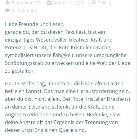
|
|
|
Blaupause.TV
August 2, 2023
7:00
0
comments
Liebe Freunde und Leser,
gerade du, der du diesen Text liest, bist ein
einzigartiges Wesen, voller kreativer Kraft und
Potenzial. KIN 181, der Rote Kristaller Drache,
symbolisiert unsere Fähigkeit, unsere ursprüngliche
Schöpfungskraft zu erwecken und eine Welt der Liebe
zu gestalten.
Heute ist der Tag, an dem du dich von alten Lasten
befreien kannst. Das mag eine Herausforderung sein,
aber du bist nicht allein. Der Rote Kristaller Drache ist
an deiner Seite und schenkt dir die Kraft, deine
Ängste zu erkennen und zu heilen. Bedenke, dass
deine Ängste oft das Ergebnis der Trennung von
deiner ursprünglichen Quelle sind.