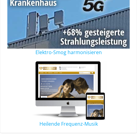
Elektro-Smog harmonisieren
Heilende Frequenz-Musik