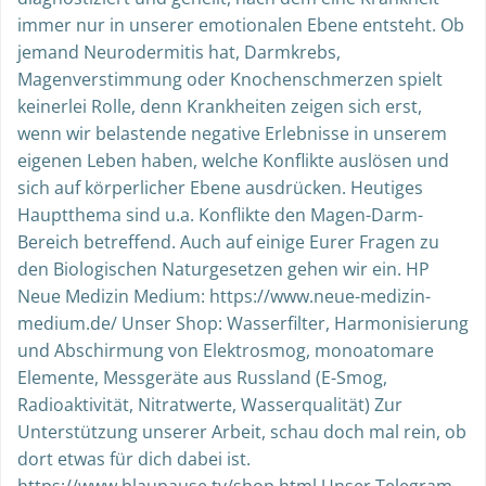
immer nur in unserer emotionalen Ebene entsteht. Ob
jemand Neurodermitis hat, Darmkrebs,
Magenverstimmung oder Knochenschmerzen spielt
keinerlei Rolle, denn Krankheiten zeigen sich erst,
wenn wir belastende negative Erlebnisse in unserem
eigenen Leben haben, welche Konflikte auslösen und
sich auf körperlicher Ebene ausdrücken. Heutiges
Hauptthema sind u.a. Konflikte den Magen-Darm-
Bereich betreffend. Auch auf einige Eurer Fragen zu
den Biologischen Naturgesetzen gehen wir ein. HP
Neue Medizin Medium: https://www.neue-medizin-
medium.de/ Unser Shop: Wasserfilter, Harmonisierung
und Abschirmung von Elektrosmog, monoatomare
Elemente, Messgeräte aus Russland (E-Smog,
Radioaktivität, Nitratwerte, Wasserqualität) Zur
Unterstützung unserer Arbeit, schau doch mal rein, ob
dort etwas für dich dabei ist.
https://www.blaupause.tv/shop.html Unser Telegram