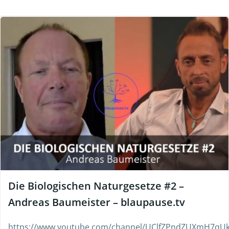
Die Biologischen Naturgesetze #2 –
Andreas Baumeister – blaupause.tv
https://www.youtube.com/channel/UClfZPndZUXmH7qU