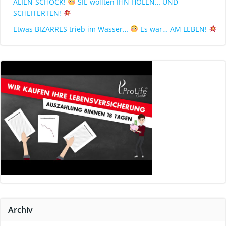
ALIEN-SCHOCK!
SIE wollten IHN HOLEN… UND
SCHEITERTEN!
Etwas BIZARRES trieb im Wasser…
Es war… AM LEBEN!
Archiv