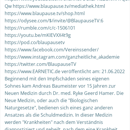
Qw https://www.blaupause.tv/mediathek.html
https://www.blaupause.tv/shop.html
https://odysee.com/$/invite/@BlaupauseTV:6
https://rumble.com/c/c-1506101
https://youtu.be/mKIEVXX4t9g
https://pod.co/blaupausetv
https://www.facebook.com/Vereinssender/
https://www.instagram.com/ganzheitliche_akademie
https://twitter.com/BlaupauseTV
https://www.EARNETIC.de veröffentlicht am: 21.06.2022
Beginnend mit den Impfschäden seines eigenen
Sohnes kam Andreas Baumeister vor 15 Jahren zur
Neuen Medizin durch Dr. med. Ryke Geerd Hamer. Die
Neue Medizin, oder auch die "Biologischen
Naturgesetze", bedienen sich eines ganz anderen
Ansatzes als die Schuldmedizin. In dieser Medizin
werden "Krankheiten" nach dem Verständnis
diagnostiziert und geheilt, nach dem eine Krankheit