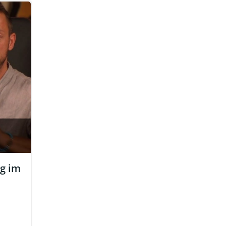
ng im