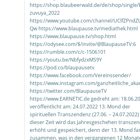
https://shop.blaubeerwald.de/de/shop/single/
zuvuya_2022
https://www.youtube.com/channel/UClfZPn
Qw https://www.blaupause.tv/mediathek.html
https://www.blaupause.tv/shop.html
https://odysee.com/$/invite/@BlaupauseTV:6
https://rumble.com/c/c-1506101
https://youtu.be/NbfydzxMS9Y
https://pod.co/blaupausetv
https://www.facebook.com/Vereinssender/
https://www.instagram.com/ganzheitliche_ak
https://twitter.com/BlaupauseTV
https://www.EARNETIC.de gedreht am: 18.06.20
veröffentlicht am: 24.07.2022 13. Mond der
spirituellen Transzendenz (27.06. – 24.07.2022)
dieser Zeit wird das Jahresgeschehen transzend
erhöht und gespeichert, denn der 13. Mond fa
zusammen, was in den vergangenen 12 Monat