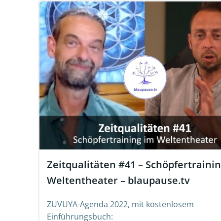
Zeitqualitäten #41 – Schöpfertraini
Weltentheater – blaupause.tv
ZUVUYA-Agenda 2022, mit kostenlosem
Einführungsbuch: