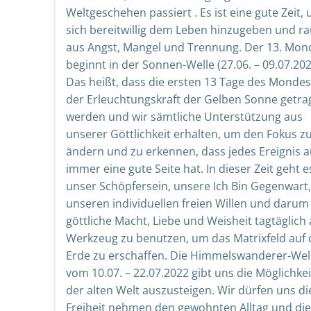
Weltgeschehen passiert . Es ist eine gute Zeit,
sich bereitwillig dem Leben hinzugeben und r
aus Angst, Mangel und Trennung. Der 13. Mon
beginnt in der Sonnen-Welle (27.06. – 09.07.202
Das heißt, dass die ersten 13 Tage des Monde
der Erleuchtungskraft der Gelben Sonne getra
werden und wir sämtliche Unterstützung aus
unserer Göttlichkeit erhalten, um den Fokus z
ändern und zu erkennen, dass jedes Ereignis 
immer eine gute Seite hat. In dieser Zeit geht 
unser Schöpfersein, unsere Ich Bin Gegenwart,
unseren individuellen freien Willen und darum
göttliche Macht, Liebe und Weisheit tagtäglich 
Werkzeug zu benutzen, um das Matrixfeld auf 
Erde zu erschaffen. Die Himmelswanderer-Wel
vom 10.07. – 22.07.2022 gibt uns die Möglichkei
der alten Welt auszusteigen. Wir dürfen uns di
Freiheit nehmen den gewohnten Alltag und die