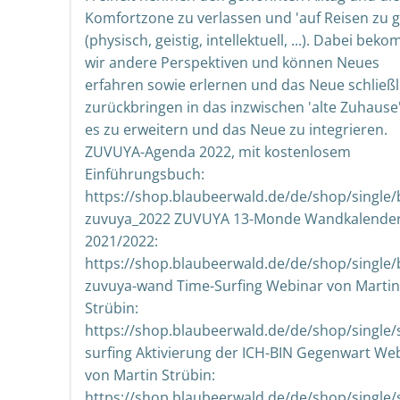
Komfortzone zu verlassen und 'auf Reisen zu 
(physisch, geistig, intellektuell, ...). Dabei be
wir andere Perspektiven und können Neues
erfahren sowie erlernen und das Neue schließl
zurückbringen in das inzwischen 'alte Zuhause
es zu erweitern und das Neue zu integrieren.
ZUVUYA-Agenda 2022, mit kostenlosem
Einführungsbuch:
https://shop.blaubeerwald.de/de/shop/single/
zuvuya_2022 ZUVUYA 13-Monde Wandkalende
2021/2022:
https://shop.blaubeerwald.de/de/shop/single/
zuvuya-wand Time-Surfing Webinar von Martin
Strübin:
https://shop.blaubeerwald.de/de/shop/single/
surfing Aktivierung der ICH-BIN Gegenwart We
von Martin Strübin:
https://shop.blaubeerwald.de/de/shop/single/