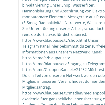
bin-aktivierung Unser Shop: Wasserfilter,
Harmonisierung und Abschirmung von Elektr
monoatomare Elemente, Messgeräte aus Russ
(E-Smog, Radioaktivität, Nitratwerte, Wasserqua
Zur Unterstützung unserer Arbeit, schau doch
rein, ob dort etwas für dich dabei ist.
https://www.blaupause.tv/shop.html Unser
Telegram Kanal, hier bekommst du zensurfrei
Informationen aus unserem Netzwerk. Kanal:
https://t.me/s/blaupausetv -
https://t.me/blaupausetv Eingang zu Telegram
https://t.me/GruppenKanaele/21252 Möchtest
Du ein Teil von unserem Netzwerk werden ode
Mitglied in unserem Verein, findest du hier de
Mitgliedsantrag.
https://www.blaupause.tv/medien/medienpool/
akademie-fuer-ganzheitliche-lebensberatung-e
Akademie für ganzheitliche Lebensberatung e.