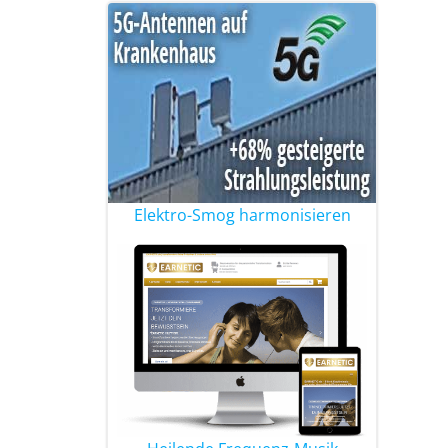
Elektro-Smog harmonisieren