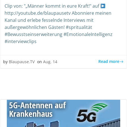
Clip von: "„Männer kommt in eure Kraft!" auf
http://youtube.de/blaupausetv Abonniere meinen
Kanal und erlebe fesselnde Interviews mit
außergewöhnlichen Gästen! #spritualität
#Bewusstseinserweiterung #EmotionaleIntelligenz
#interviewclips
Read more
by
Blaupause.TV
on
Aug. 14