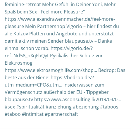
feminine-retreat Mehr Gefühl in Deiner Yoni, Mehr
Spaß beim Sex - Feel more Pleasure"
https://www.alexandrawennmacher.de/feel-more-
pleasure Mein Partnershop Vigorio – hier findest du
alle Kolzov Platten und Angebote und unterstützt
damit aktiv meinen Sender blaupause.tv – Danke
einmal schon vorab. https://vigorio.de/?
ref=Nrl58_nXqFbQyt Pysikalischer Schutz vor
Elektrosmog:
https://www.elektrosmoghilfe.com/shop... Bedrop: Das
beste aus der Biene: https://bedrop.de/?
utm_medium=CPO&utm... Insiderwissen zum
Vermögenschutz außerhalb der EU - Tippgeber
blaupause.tv https://www.asconsulting.li/2019/03/0...
#sex #spiritualität #anziehung #beziehung #taboos
#taboo #intimität #partnerschaft