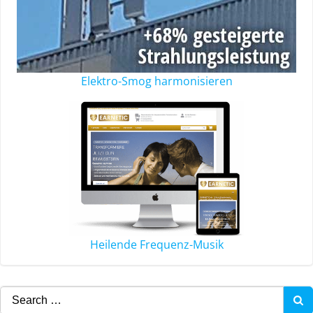
Elektro-Smog harmonisieren
Heilende Frequenz-Musik