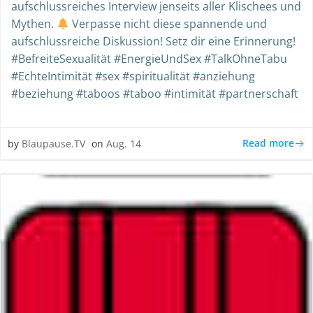
aufschlussreiches Interview jenseits aller Klischees und
Mythen.
Verpasse nicht diese spannende und
aufschlussreiche Diskussion! Setz dir eine Erinnerung!
#BefreiteSexualität #EnergieUndSex #TalkOhneTabu
#EchteIntimität #sex #spiritualität #anziehung
#beziehung #taboos #taboo #intimität #partnerschaft
Read more
by
Blaupause.TV
on
Aug. 14