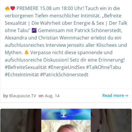
PREMIERE 15.08 um 18:00 Uhr! Tauch ein in die
verborgenen Tiefen menschlicher Intimität. „Befreite
Sexualität | Die Wahrheit über Energie & Sex | Der Talk
ohne Tabu”
Gemeinsam mit Patrick Schönerstedt,
Alexandra und Christian Wennmacher erlebst du ein
aufschlussreiches Interview jenseits aller Klischees und
Mythen.
Verpasse nicht diese spannende und
aufschlussreiche Diskussion! Setz dir eine Erinnerung!
#BefreiteSexualität #EnergieUndSex #TalkOhneTabu
#EchteIntimität #PatrickSchönerstedt
Read more
by
Blaupause.TV
on
Aug. 14