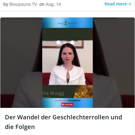
Read more
by
Blaupause.TV
on
Aug. 14
Der Wandel der Geschlechterrollen und
die Folgen