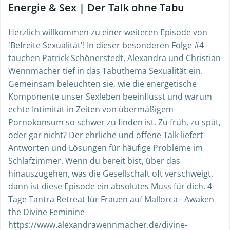
Energie & Sex | Der Talk ohne Tabu
Herzlich willkommen zu einer weiteren Episode von
'Befreite Sexualität'! In dieser besonderen Folge #4
tauchen Patrick Schönerstedt, Alexandra und Christian
Wennmacher tief in das Tabuthema Sexualität ein.
Gemeinsam beleuchten sie, wie die energetische
Komponente unser Sexleben beeinflusst und warum
echte Intimität in Zeiten von übermäßigem
Pornokonsum so schwer zu finden ist. Zu früh, zu spät,
oder gar nicht? Der ehrliche und offene Talk liefert
Antworten und Lösungen für häufige Probleme im
Schlafzimmer. Wenn du bereit bist, über das
hinauszugehen, was die Gesellschaft oft verschweigt,
dann ist diese Episode ein absolutes Muss für dich. 4-
Tage Tantra Retreat für Frauen auf Mallorca - Awaken
the Divine Feminine
https://www.alexandrawennmacher.de/divine-