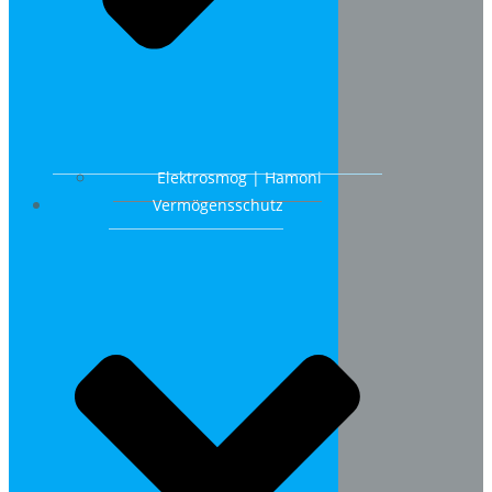
Elektrosmog | Hamoni
Vermögensschutz