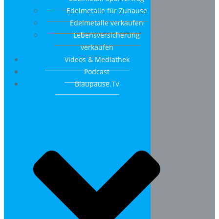
Edelmetalle für Zuhause
Edelmetalle verkaufen
Lebensversicherung
verkaufen
Videos & Mediathek
Podcast
Blaupause.TV