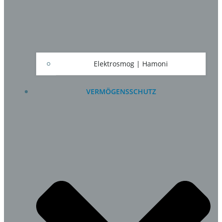
Elektrosmog | Hamoni
VERMÖGENSSCHUTZ