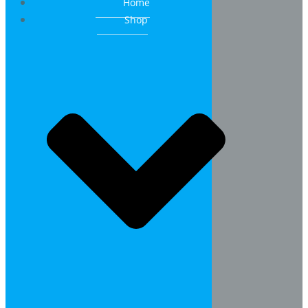
Home
Shop