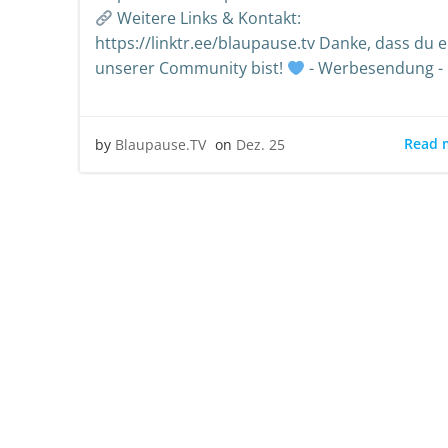
Weitere Links & Kontakt:
https://linktr.ee/blaupause.tv Danke, dass du ei
unserer Community bist!
- Werbesendung -
Read 
by
Blaupause.TV
on
Dez. 25