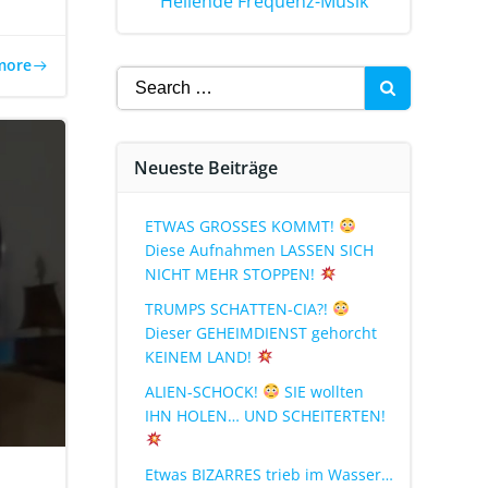
Heilende Frequenz-Musik
more
Neueste Beiträge
ETWAS GROSSES KOMMT!
Diese Aufnahmen LASSEN SICH
NICHT MEHR STOPPEN!
TRUMPS SCHATTEN-CIA?!
Dieser GEHEIMDIENST gehorcht
KEINEM LAND!
ALIEN-SCHOCK!
SIE wollten
IHN HOLEN… UND SCHEITERTEN!
Etwas BIZARRES trieb im Wasser…