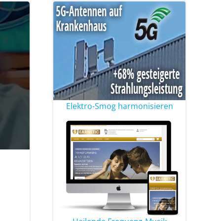
Elektro-Smog harmonisieren