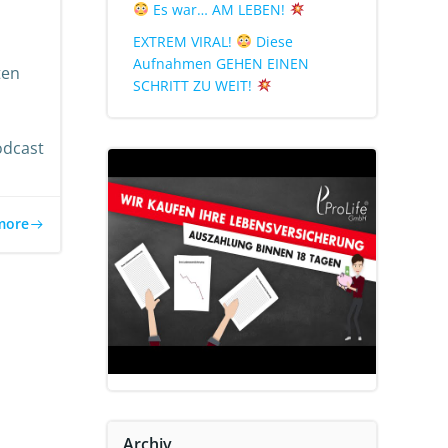
Es war… AM LEBEN!
EXTREM VIRAL!
Diese
Aufnahmen GEHEN EINEN
ten
SCHRITT ZU WEIT!
odcast
more
Archiv