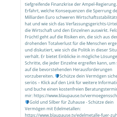
tiefgreifende Finanzkrise der Ampel-Regierung.
Erfahrt, welche Konsequenzen die Sperrung d
Milliarden Euro schweren Wirtschaftsstabilität
hat und wie sich das Verfassungsgerichts-Urtei
die Wirtschaft und den Einzelnen auswirkt. Feli
Früchtl geht auf die Risiken ein, die sich aus d
drohenden Totalverlust für die Menschen erge
und diskutiert, wie sich die Politik in dieser Sit
verhält. Er bietet Einblicke in mögliche Lösung
Schritte, die jeder Einzelne ergreifen kann, um 
auf die bevorstehenden Herausforderungen
vorzubereiten.
Schütze dein Vermögen sich
seriös – Klick auf den Link für weitere Informa
und buche einen kostenfreien Beratungstermi
mir: https://www.blaupause.tv/vermoegenssch
Gold und Silber für Zuhause - Schütze dein
Vermögen mit Edelmetallen:
https://www.blaupause.tv/edelmetalle-fuer-zu