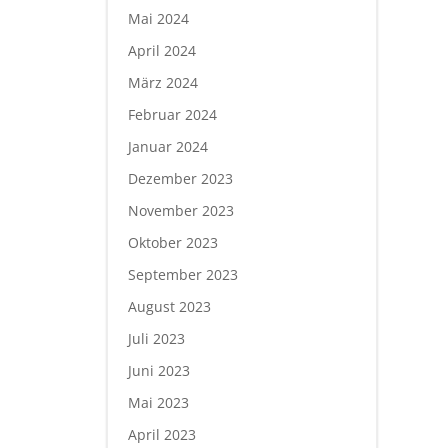
Mai 2024
April 2024
März 2024
Februar 2024
Januar 2024
Dezember 2023
November 2023
Oktober 2023
September 2023
August 2023
Juli 2023
Juni 2023
Mai 2023
April 2023