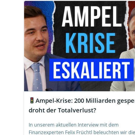
Ampel-Krise: 200 Milliarden gesper
droht der Totalverlust?
In unserem aktuellen Interview mit dem
Finanzexperten Felix Früchtl beleuchten wir di