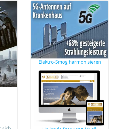
Elektro-Smog harmonisieren
 sich