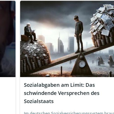
Sozialabgaben am Limit: Das
schwindende Versprechen des
Sozialstaats
Im deutschen Sozialversicherungssystem braut