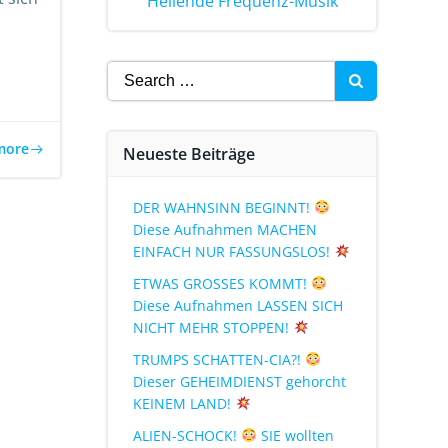
Heilende Frequenz-Musik
more
Neueste Beiträge
DER WAHNSINN BEGINNT!
Diese Aufnahmen MACHEN
EINFACH NUR FASSUNGSLOS!
ETWAS GROSSES KOMMT!
Diese Aufnahmen LASSEN SICH
NICHT MEHR STOPPEN!
TRUMPS SCHATTEN-CIA?!
Dieser GEHEIMDIENST gehorcht
KEINEM LAND!
ALIEN-SCHOCK!
SIE wollten