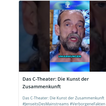
Das C-Theater: Die Kunst der
Zusammenkunft
Das C-Theater: Die Kunst der Zusammenkunft
#JenseitsDesMainstreams #VerborgeneFakten