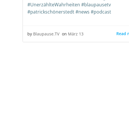
#UnerzählteWahrheiten #blaupausetv
#patrickschönerstedt #news #podcast
Read 
by
Blaupause.TV
on
März 13