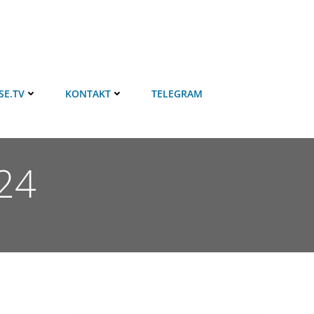
SE.TV
KONTAKT
TELEGRAM
024