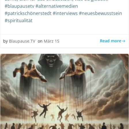
#blaupausetv #alternativemedien
#patrickschönerstedt #interviews #neuesbewusstsein
#spiritualität
Read more
by
Blaupause.TV
on
März 15