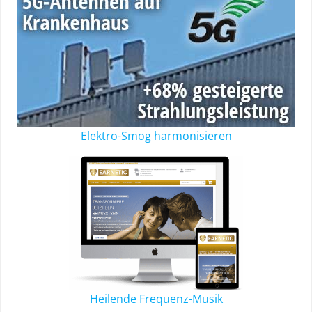
Elektro-Smog harmonisieren
Heilende Frequenz-Musik