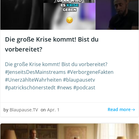
Die große Krise kommt! Bist du
vorbereitet?
Die große Krise kommt! Bist du vorbereitet?
#JenseitsDesMainstreams #VerborgeneFakten
#UnerzählteWahrheiten #blaupausetv
#patrickschönerstedt #news #podcast
Read more
by
Blaupause.TV
on
Apr. 1