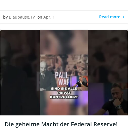
Read more
by
Blaupause.TV
on
Apr. 1
Die geheime Macht der Federal Reserve!