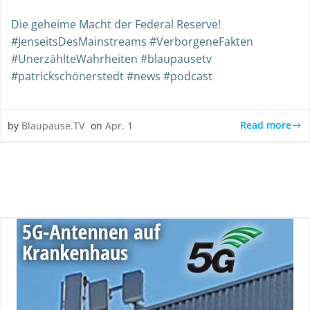
Die geheime Macht der Federal Reserve!
#JenseitsDesMainstreams #VerborgeneFakten
#UnerzählteWahrheiten #blaupausetv
#patrickschönerstedt #news #podcast
Read more
by
Blaupause.TV
on
Apr. 1