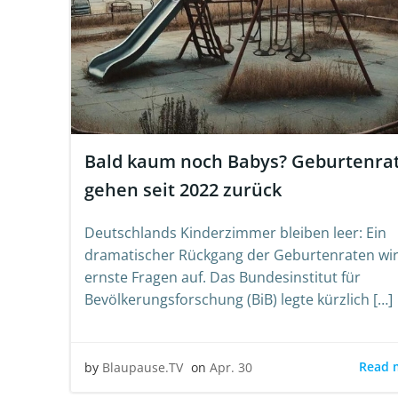
Bald kaum noch Babys? Geburtenra
gehen seit 2022 zurück
Deutschlands Kinderzimmer bleiben leer: Ein
dramatischer Rückgang der Geburtenraten wir
ernste Fragen auf. Das Bundesinstitut für
Bevölkerungsforschung (BiB) legte kürzlich […]
Read 
by
Blaupause.TV
on
Apr. 30