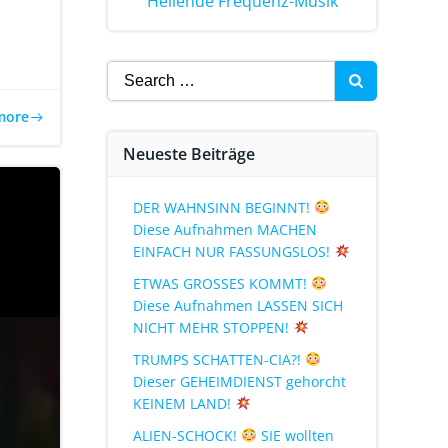
Heilende Frequenz-Musik
more
Neueste Beiträge
DER WAHNSINN BEGINNT!
Diese Aufnahmen MACHEN
EINFACH NUR FASSUNGSLOS!
ETWAS GROSSES KOMMT!
Diese Aufnahmen LASSEN SICH
NICHT MEHR STOPPEN!
TRUMPS SCHATTEN-CIA?!
Dieser GEHEIMDIENST gehorcht
KEINEM LAND!
ALIEN-SCHOCK!
SIE wollten