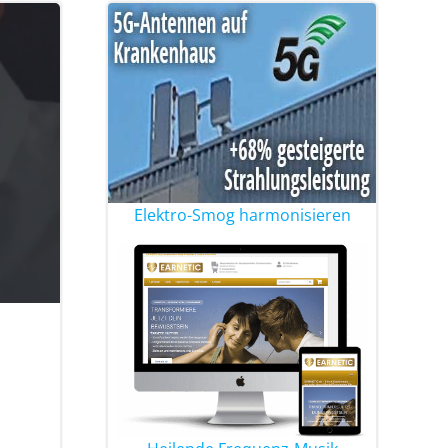
Elektro-Smog harmonisieren