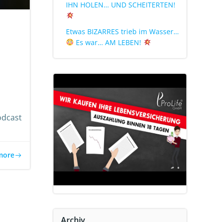
IHN HOLEN… UND SCHEITERTEN!
Etwas BIZARRES trieb im Wasser…
Es war… AM LEBEN!
odcast
more
Archiv