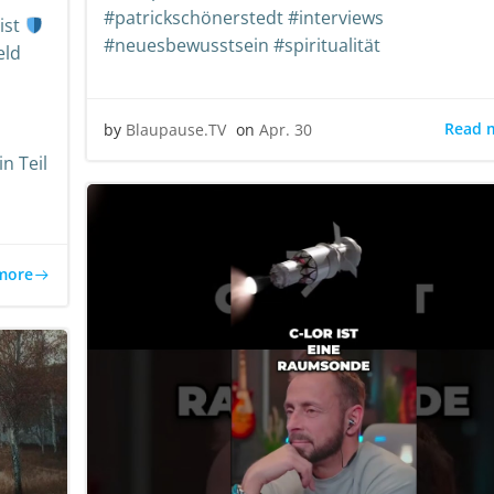
#patrickschönerstedt #interviews
ist
#neuesbewusstsein #spiritualität
eld
Read 
by
Blaupause.TV
on
Apr. 30
n Teil
more