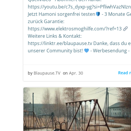
https://youtu.be/c7s_dyxp-yg?si=PfliwhVazNIzn
Jetzt Hamoni sorgenfrei testen
- 3 Monate G
zurück Garantie:
https://www.elektrosmoghilfe.com/?ref=13
Weitere Links & Kontakt:
https://linktr.ee/blaupause.tv Danke, dass du ei
unserer Community bist!
- Werbesendung -
Read 
by
Blaupause.TV
on
Apr. 30