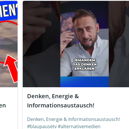
Denken, Energie &
ten
Informationsaustausch!
Denken, Energie & Informationsaustausch!
#blaupausetv #alternativemedien