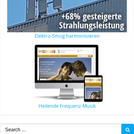
Elektro-Smog harmonisieren
Heilende Frequenz-Musik