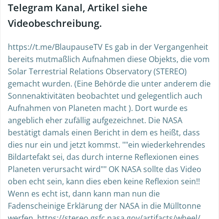
Telegram Kanal, Artikel siehe
Videobeschreibung.
https://t.me/BlaupauseTV Es gab in der Vergangenheit
bereits mutmaßlich Aufnahmen diese Objekts, die vom
Solar Terrestrial Relations Observatory (STEREO)
gemacht wurden. (Eine Behörde die unter anderem die
Sonnenaktivitäten beobachtet und gelegentlich auch
Aufnahmen von Planeten macht ). Dort wurde es
angeblich eher zufällig aufgezeichnet. Die NASA
bestätigt damals einen Bericht in dem es heißt, dass
dies nur ein und jetzt kommst. ""ein wiederkehrendes
Bildartefakt sei, das durch interne Reflexionen eines
Planeten verursacht wird"" OK NASA sollte das Video
oben echt sein, kann dies eben keine Reflexion sein!!
Wenn es echt ist, dann kann man nun die
Fadenscheinige Erklärung der NASA in die Mülltonne
werfen. https://stereo.gsfc.nasa.gov/artifacts/wheel/