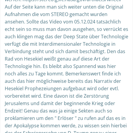
Auf der Seite kann man sich weiter unten die Original
Aufnahmen die vom STEREO gemacht wurden
ansehen. Sollte das Video vom 05.12.024 tatsächlich
echt sein so muss man davon ausgehen, so verrückt es
auch klingen mag das der Deep State über Technologie
verfügt die mit Interdimensionaler Technologie in
Verbindung steht und sich damit beschäftigt. Den das
Rad von Hesekiel weißt genau auf diese Art der
Technologie hin. Es bleibt also Spannend was hier
noch alles zu Tage kommt. Bemerkenswert finde ich
auch das hier möglichweise bereits das Narrativ der
Hesekiel Prophezeiungen aufgebaut wird oder evtl.
vorbereitet wird. Eine davon ist die Zerstörung
Jerusalems und damit der beginnende Krieg oder
Endzeit! Genau das was ja einige Sekten auch so
proklamieren um den " Erlöser " zu rufen auf das es in
der Apokalypse kommen werde, zu wissen sein hierbei
das der Schwiegersohn von D. Trump genau einer