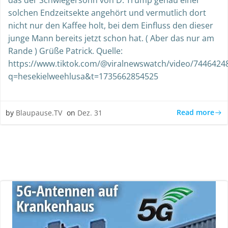
solchen Endzeitsekte angehört und vermutlich dort
nicht nur den Kaffee holt, bei dem Einfluss den dieser
junge Mann bereits jetzt schon hat. ( Aber das nur am
Rande ) Grüße Patrick. Quelle:
https://www.tiktok.com/@viralnewswatch/video/744642
q=hesekielweehlusa&t=1735662854525
Read more
by
Blaupause.TV
on
Dez. 31