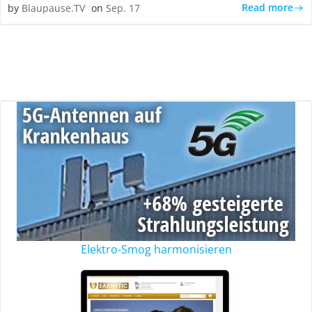
Read more
by
Blaupause.TV
on
Sep. 17
Elektro-Smog harmonisieren