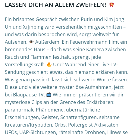
LASSEN DICH AN ALLEM ZWEIFELN!
Ein brisantes Gespräch zwischen Putin und Kim Jong
Un und Xi Jinping wird versehentlich mitgeschnitten –
und was darin besprochen wird, sorgt weltweit für
Aufsehen.
Außerdem: Ein Feuerwehrmann filmt ein
brennendes Haus – doch was seine Kamera zwischen
Rauch und Flammen festhält, sprengt jede
Vorstellungskraft.
Und: Während einer Live-TV-
Sendung geschieht etwas, das niemand erklären kann.
Was genau passiert, lässt sich schwer in Worte fassen.
Diese und viele weitere mysteriöse Aufnahmen, jetzt
bei Blaupause TV.
Wie immer präsentieren wir dir
mysteriöse Clips an der Grenze des Erklärbaren:
paranormale Phänomene, übernatürliche
Erscheinungen, Geister, Schattenfiguren, seltsame
Kreaturen/Kryptiden, Orbs, Poltergeist-Aktivitäten,
UFOs, UAP-Sichtungen, rätselhafte Drohnen, Hinweise