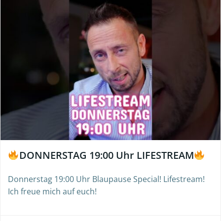
DONNERSTAG 19:00 Uhr LIFESTREAM
Donnerstag 19:00 Uhr Blaupause Special! Lifestream!
Ich freue mich auf euch!