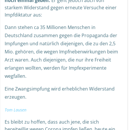
noch einmal geben.
Er geht jedoch auch von
starkem Widerstand gegen erneute Versuche einer
Impfdiktatur aus:
Dann stehen ca 35 Millionen Menschen in
Deutschland zusammen gegen die Propaganda der
Impfungen und natürlich diejenigen, die zu den 2,5
Mio. gehören, die wegen Impfnebenwirkungen beim
Arzt waren. Auch diejenigen, die nur ihre Freiheit
erlangen wollten, werden für Impfexperimente
wegfallen.
Eine Zwangsimpfung wird erheblichen Widerstand
erzeugen.
Tom Lausen
Es bleibt zu hoffen, dass auch jene, die sich
bereitwillig wegen Corona impfen ließen, heute ein