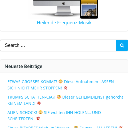
Heilende Frequenz-Musik
Neueste Beiträge
ETWAS GROSSES KOMMT!
Diese Aufnahmen LASSEN
SICH NICHT MEHR STOPPEN!
TRUMPS SCHATTEN-CIA?!
Dieser GEHEIMDIENST gehorcht
KEINEM LAND!
ALIEN-SCHOCK!
SIE wollten IHN HOLEN… UND
SCHEITERTEN!
Etwas BIZARRES trieb im Wasser…
Es war… AM LEBEN!