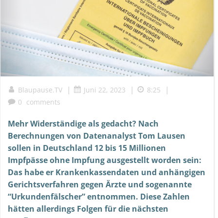
|
|
|
Blaupause.TV
Juni 22, 2023
8:25
0
comments
Mehr Widerständige als gedacht? Nach
Berechnungen von Datenanalyst Tom Lausen
sollen in Deutschland 12 bis 15 Millionen
Impfpässe ohne Impfung ausgestellt worden sein:
Das habe er Krankenkassendaten und anhängigen
Gerichtsverfahren gegen Ärzte und sogenannte
“Urkundenfälscher” entnommen. Diese Zahlen
hätten allerdings Folgen für die nächsten