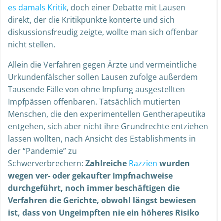
es damals Kritik
, doch einer Debatte mit Lausen
direkt, der die Kritikpunkte konterte und sich
diskussionsfreudig zeigte, wollte man sich offenbar
nicht stellen.
Allein die Verfahren gegen Ärzte und vermeintliche
Urkundenfälscher sollen Lausen zufolge außerdem
Tausende Fälle von ohne Impfung ausgestellten
Impfpässen offenbaren. Tatsächlich mutierten
Menschen, die den experimentellen Gentherapeutika
entgehen, sich aber nicht ihre Grundrechte entziehen
lassen wollten, nach Ansicht des Establishments in
der “Pandemie” zu
Schwerverbrechern:
Zahlreiche
Razzien
wurden
wegen ver- oder gekaufter Impfnachweise
durchgeführt, noch immer beschäftigen die
Verfahren die Gerichte, obwohl längst bewiesen
ist, dass von Ungeimpften nie ein höheres Risiko