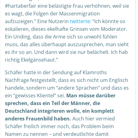
#hartaberfair eine belästigte Frau verhöhnen, weil sie
es wagt, die Folgen der Massenmigration
aufzuzeigen.” Eine Nutzerin
twitterte
: “Ich könnte so
eskalieren, dieses ekelhafte Grinsen vom Moderator.
Ein Unding, dass die Arme sich so unwohl fühlen
muss, das alles überhaupt auszusprechen, man sieht
es ihr so an. Und dann wird sie nur belächelt. Ich hab
richtig Ekelgänsehaut.”
Schäfer hatte in der Sendung auf Klamroths
Nachfrage festgestellt, dass es sich nicht um Englisch
handele, sondern um “andere Sprachen” und dass es
ein “gewisses Klientel” sei.
Man müsse darüber
sprechen, dass ein Teil der Männer, die
Deutschland integrieren wolle, ein komplett
anderes Frauenbild haben.
Auch hier vermied
Schäfer freilich immer noch, das Problem beim
Namen zu nennen – und verdeutlichte damit