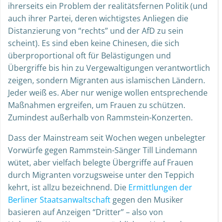
ihrerseits ein Problem der realitätsfernen Politik (und
auch ihrer Partei, deren wichtigstes Anliegen die
Distanzierung von “rechts” und der AfD zu sein
scheint). Es sind eben keine Chinesen, die sich
überproportional oft für Belästigungen und
Übergriffe bis hin zu Vergewaltigungen verantwortlich
zeigen, sondern Migranten aus islamischen Ländern.
Jeder weiß es. Aber nur wenige wollen entsprechende
Maßnahmen ergreifen, um Frauen zu schützen.
Zumindest außerhalb von Rammstein-Konzerten.
Dass der Mainstream seit Wochen wegen unbelegter
Vorwürfe gegen Rammstein-Sänger Till Lindemann
wütet, aber vielfach belegte Übergriffe auf Frauen
durch Migranten vorzugsweise unter den Teppich
kehrt, ist allzu bezeichnend. Die
Ermittlungen der
Berliner Staatsanwaltschaft
gegen den Musiker
basieren auf Anzeigen “Dritter” – also von