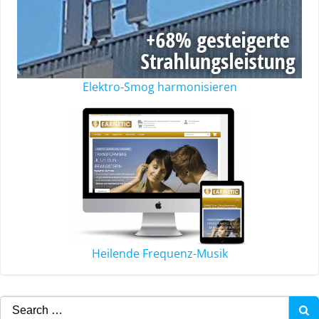
Elektro-Smog harmonisieren
Heilende Frequenz-Musik