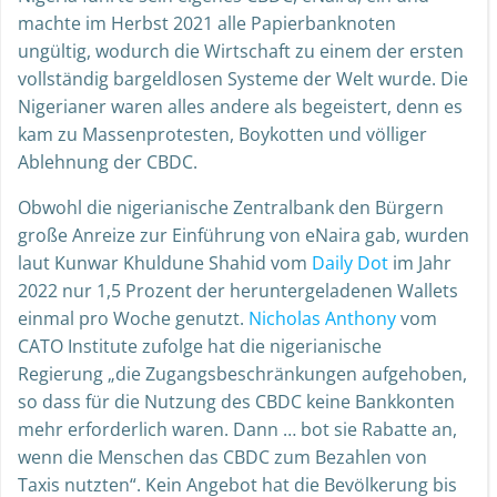
machte im Herbst 2021 alle Papierbanknoten
ungültig, wodurch die Wirtschaft zu einem der ersten
vollständig bargeldlosen Systeme der Welt wurde. Die
Nigerianer waren alles andere als begeistert, denn es
kam zu Massenprotesten, Boykotten und völliger
Ablehnung der CBDC.
Obwohl die nigerianische Zentralbank den Bürgern
große Anreize zur Einführung von eNaira gab, wurden
laut Kunwar Khuldune Shahid vom
Daily Dot
im Jahr
2022 nur 1,5 Prozent der heruntergeladenen Wallets
einmal pro Woche genutzt.
Nicholas Anthony
vom
CATO Institute zufolge hat die nigerianische
Regierung „die Zugangsbeschränkungen aufgehoben,
so dass für die Nutzung des CBDC keine Bankkonten
mehr erforderlich waren. Dann … bot sie Rabatte an,
wenn die Menschen das CBDC zum Bezahlen von
Taxis nutzten“. Kein Angebot hat die Bevölkerung bis