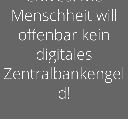
Menschheit will
offenbar kein
digitales
Zentralbankengel
d!