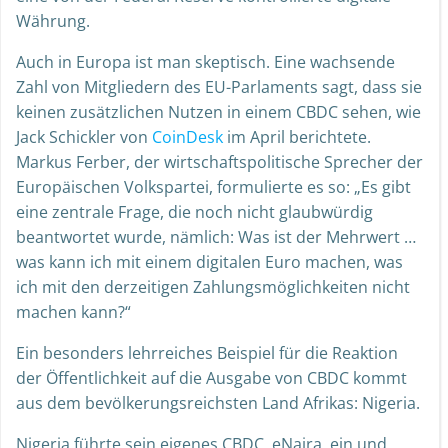
Währung.
Auch in Europa ist man skeptisch. Eine wachsende
Zahl von Mitgliedern des EU-Parlaments sagt, dass sie
keinen zusätzlichen Nutzen in einem CBDC sehen, wie
Jack Schickler von
CoinDesk
im April berichtete.
Markus Ferber, der wirtschaftspolitische Sprecher der
Europäischen Volkspartei, formulierte es so: „Es gibt
eine zentrale Frage, die noch nicht glaubwürdig
beantwortet wurde, nämlich: Was ist der Mehrwert …
was kann ich mit einem digitalen Euro machen, was
ich mit den derzeitigen Zahlungsmöglichkeiten nicht
machen kann?“
Ein besonders lehrreiches Beispiel für die Reaktion
der Öffentlichkeit auf die Ausgabe von CBDC kommt
aus dem bevölkerungsreichsten Land Afrikas: Nigeria.
Nigeria führte sein eigenes CBDC, eNaira, ein und