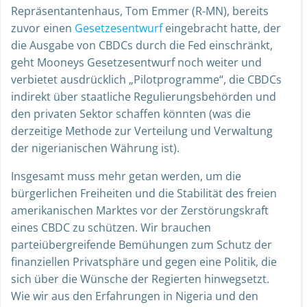
Repräsentantenhaus, Tom Emmer (R-MN), bereits
zuvor einen
Gesetzesentwurf
eingebracht hatte, der
die Ausgabe von CBDCs durch die Fed einschränkt,
geht Mooneys Gesetzesentwurf noch weiter und
verbietet ausdrücklich „Pilotprogramme“, die CBDCs
indirekt über staatliche Regulierungsbehörden und
den privaten Sektor schaffen könnten (was die
derzeitige Methode zur Verteilung und Verwaltung
der nigerianischen Währung ist).
Insgesamt muss mehr getan werden, um die
bürgerlichen Freiheiten und die Stabilität des freien
amerikanischen Marktes vor der Zerstörungskraft
eines CBDC zu schützen. Wir brauchen
parteiübergreifende Bemühungen zum Schutz der
finanziellen Privatsphäre und gegen eine Politik, die
sich über die Wünsche der Regierten hinwegsetzt.
Wie wir aus den Erfahrungen in Nigeria und den