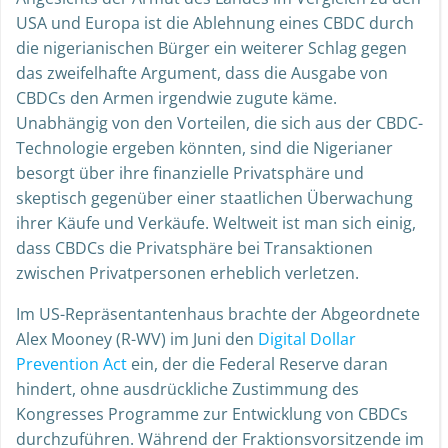
USA und Europa ist die Ablehnung eines CBDC durch
die nigerianischen Bürger ein weiterer Schlag gegen
das zweifelhafte Argument, dass die Ausgabe von
CBDCs den Armen irgendwie zugute käme.
Unabhängig von den Vorteilen, die sich aus der CBDC-
Technologie ergeben könnten, sind die Nigerianer
besorgt über ihre finanzielle Privatsphäre und
skeptisch gegenüber einer staatlichen Überwachung
ihrer Käufe und Verkäufe. Weltweit ist man sich einig,
dass CBDCs die Privatsphäre bei Transaktionen
zwischen Privatpersonen erheblich verletzen.
Im US-Repräsentantenhaus brachte der Abgeordnete
Alex Mooney (R-WV) im Juni den
Digital Dollar
Prevention Act
ein, der die Federal Reserve daran
hindert, ohne ausdrückliche Zustimmung des
Kongresses Programme zur Entwicklung von CBDCs
durchzuführen. Während der Fraktionsvorsitzende im