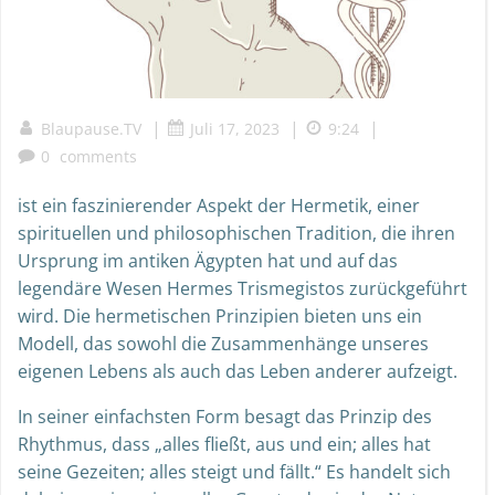
|
|
|
Blaupause.TV
Juli 17, 2023
9:24
0
comments
ist ein faszinierender Aspekt der Hermetik, einer
spirituellen und philosophischen Tradition, die ihren
Ursprung im antiken Ägypten hat und auf das
legendäre Wesen Hermes Trismegistos zurückgeführt
wird. Die hermetischen Prinzipien bieten uns ein
Modell, das sowohl die Zusammenhänge unseres
eigenen Lebens als auch das Leben anderer aufzeigt.
In seiner einfachsten Form besagt das Prinzip des
Rhythmus, dass „alles fließt, aus und ein; alles hat
seine Gezeiten; alles steigt und fällt.“ Es handelt sich