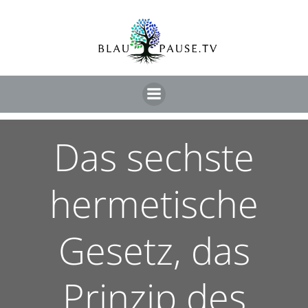
Das sechste
hermetische
Gesetz, das
Prinzip des