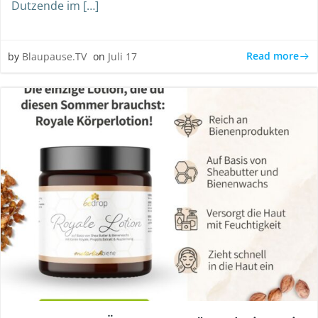
Dutzende im […]
Read more
by
Blaupause.TV
on
Juli 17