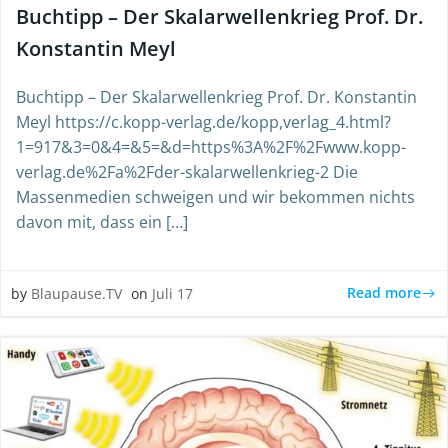
Buchtipp – Der Skalarwellenkrieg Prof. Dr.
Konstantin Meyl
Buchtipp – Der Skalarwellenkrieg Prof. Dr. Konstantin
Meyl https://c.kopp-verlag.de/kopp,verlag_4.html?
1=917&3=0&4=&5=&d=https%3A%2F%2Fwww.kopp-
verlag.de%2Fa%2Fder-skalarwellenkrieg-2 Die
Massenmedien schweigen und wir bekommen nichts
davon mit, dass ein […]
Read more
by
Blaupause.TV
on
Juli 17