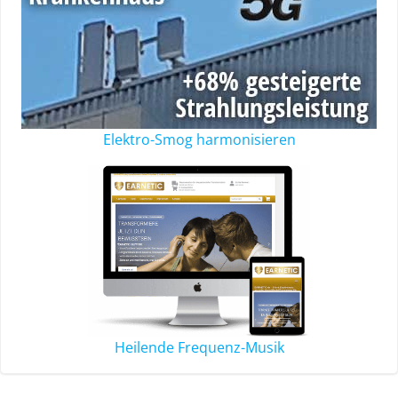
Elektro-Smog harmonisieren
Heilende Frequenz-Musik