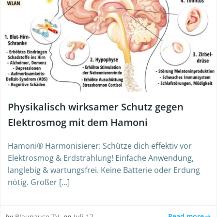
Physikalisch wirksamer Schutz gegen
Elektrosmog mit dem Hamoni
Hamoni® Harmonisierer: Schütze dich effektiv vor
Elektrosmog & Erdstrahlung! Einfache Anwendung,
langlebig & wartungsfrei. Keine Batterie oder Erdung
nötig. Großer […]
Read more
by
Blaupause.TV
on
Juli 17