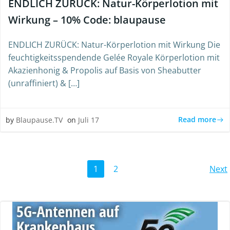
ENDLICH ZURÜCK: Natur-Körperlotion mit
Wirkung – 10% Code: blaupause
ENDLICH ZURÜCK: Natur-Körperlotion mit Wirkung Die
feuchtigkeitsspendende Gelée Royale Körperlotion mit
Akazienhonig & Propolis auf Basis von Sheabutter
(unraffiniert) & […]
Read more
by
Blaupause.TV
on
Juli 17
1
2
Next