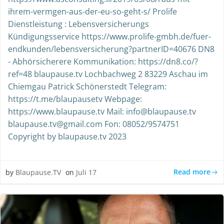
ihrem-vermgen-aus-der-eu-so-geht-s/ Prolife
Dienstleistung : Lebensversicherungs
Kündigungsservice https://www.prolife-gmbh.de/fuer-
endkunden/lebensversicherung?partnerID=40676 DN8
- Abhörsicherere Kommunikation: https://dn8.co/?
ref=48 blaupause.tv Lochbachweg 2 83229 Aschau im
Chiemgau Patrick Schönerstedt Telegram:
https://t.me/blaupausetv Webpage:
https://www.blaupause.tv Mail: info@blaupause.tv
blaupause.tv@gmail.com Fon: 08052/9574751
Copyright by blaupause.tv 2023
Read more
by
Blaupause.TV
on
Juli 17