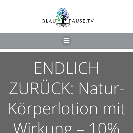
ENDLICH
ZURÜCK: Natur-
Körperlotion mit
Wirkung – 10%