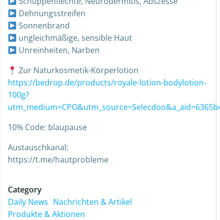
Schuppenflechte, Neurodermitis, Abszesse
Dehnungsstreifen
Sonnenbrand
ungleichmäßige, sensible Haut
Unreinheiten, Narben
Zur Naturkosmetik-Körperlotion
https://bedrop.de/products/royale-lotion-bodylotion-
100g?
utm_medium=CPO&utm_source=Selecdoo&a_aid=6365b4
10% Code: blaupause
Austauschkanal:
https://t.me/hautprobleme
Category
Daily News
Nachrichten & Artikel
Produkte & Aktionen