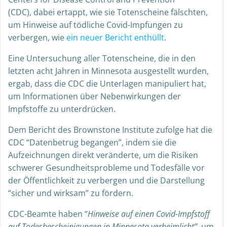
(CDC),
dabei ertappt, wie sie Totenscheine fälschten,
um Hinweise auf tödliche Covid-Impfungen zu
verbergen, wie
ein neuer Bericht enthüllt
.
Eine Untersuchung aller Totenscheine, die in den
letzten acht Jahren in Minnesota ausgestellt wurden,
ergab, dass die CDC die Unterlagen manipuliert hat,
um Informationen über Nebenwirkungen der
Impfstoffe zu unterdrücken.
D
em
Bericht des Brownstone Institute zufolge hat die
CDC “Datenbetrug begangen”, indem sie die
Aufzeichnungen direkt veränderte, um die Risiken
schwerer Gesundheitsprobleme und Todesfälle vor
der Öffentlichkeit zu verbergen und die Darstellung
“sicher und wirksam” zu fördern.
CDC-Beamte haben “
Hinweise auf einen Covid-Impfstoff
auf Todesbescheinigungen in Minnesota verheimlicht”
, um