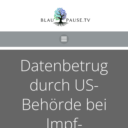
Datenbetrug
durch US-
Behörde bei
Impf-