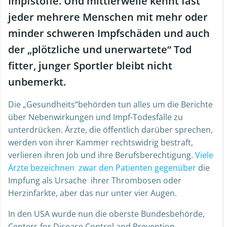
Impfstoffe. Und mittlerweile kennt fast
jeder mehrere Menschen mit mehr oder
minder schweren Impfschäden und auch
der „plötzliche und unerwartete“ Tod
fitter, junger Sportler bleibt nicht
unbemerkt.
Die „Gesundheits“behörden tun alles um die Berichte
über Nebenwirkungen und Impf-Todesfälle zu
unterdrücken. Ärzte, die öffentlich darüber sprechen,
werden von ihrer Kammer rechtswidrig bestraft,
verlieren ihren Job und ihre Berufsberechtigung.
Viele
Ärzte bezeichnen zwar den Patienten gegenüber
die
Impfung als Ursache ihrer Thrombosen oder
Herzinfarkte, aber das nur unter vier Augen.
In den USA wurde nun die oberste Bundesbehörde,
Centers for Disease Control and Prevention