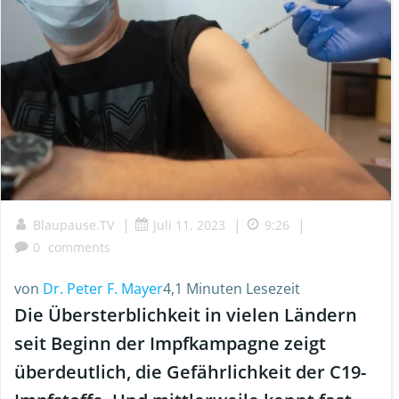
|
|
|
Blaupause.TV
Juli 11, 2023
9:26
0
comments
von
Dr. Peter F. Mayer
4,1 Minuten Lesezeit
Die Übersterblichkeit in vielen Ländern
seit Beginn der Impfkampagne zeigt
überdeutlich, die Gefährlichkeit der C19-