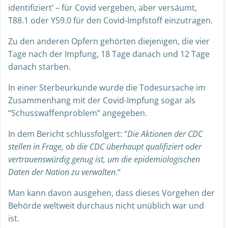
identifiziert’ – für Covid vergeben, aber versäumt,
T88.1 oder Y59.0 für den Covid-Impfstoff
einzutragen
.
Zu den anderen Opfern gehörten diejenigen, die vier
Tage nach der Impfung, 18 Tage danach und 12 Tage
danach starben.
In einer Sterbeurkunde wurde die Todesursache im
Zusammenhang mit der Covid-Impfung sogar als
“Schusswaffenproblem” angegeben.
In dem Bericht
schlussfolgert
: “
Die Aktionen der CDC
stellen in Frage, ob die CDC überhaupt qualifiziert oder
vertrauenswürdig genug ist, um die epidemiologischen
Daten der Nation zu verwalten
.“
Man kann davon ausgehen, dass dieses Vorgehen der
Behörde weltweit durchaus nicht unüblich war und
ist.