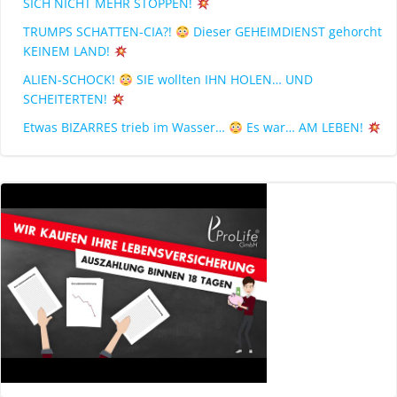
SICH NICHT MEHR STOPPEN!
TRUMPS SCHATTEN-CIA?!
Dieser GEHEIMDIENST gehorcht
KEINEM LAND!
ALIEN-SCHOCK!
SIE wollten IHN HOLEN… UND
SCHEITERTEN!
Etwas BIZARRES trieb im Wasser…
Es war… AM LEBEN!