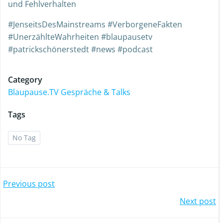
und Fehlverhalten
#JenseitsDesMainstreams #VerborgeneFakten
#UnerzählteWahrheiten #blaupausetv
#patrickschönerstedt #news #podcast
Category
Blaupause.TV Gespräche & Talks
Tags
No Tag
Previous post
Next post