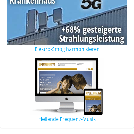
Elektro-Smog harmonisieren
Heilende Frequenz-Musik