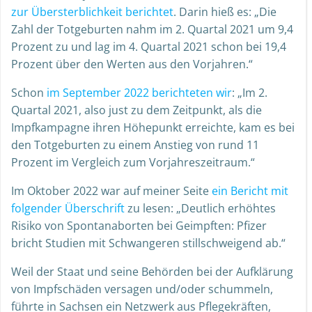
zur Übersterblichkeit berichtet
. Darin hieß es: „Die
Zahl der Totgeburten nahm im 2. Quartal 2021 um 9,4
Prozent zu und lag im 4. Quartal 2021 schon bei 19,4
Prozent über den Werten aus den Vorjahren.“
Schon
im September 2022 berichteten wir
: „Im 2.
Quartal 2021, also just zu dem Zeitpunkt, als die
Impfkampagne ihren Höhepunkt erreichte, kam es bei
den Totgeburten zu einem Anstieg von rund 11
Prozent im Vergleich zum Vorjahreszeitraum.“
Im Oktober 2022 war auf meiner Seite
ein Bericht mit
folgender Überschrift
zu lesen: „Deutlich erhöhtes
Risiko von Spontanaborten bei Geimpften: Pfizer
bricht Studien mit Schwangeren stillschweigend ab.“
Weil der Staat und seine Behörden bei der Aufklärung
von Impfschäden versagen und/oder schummeln,
führte in Sachsen ein Netzwerk aus Pflegekräften,