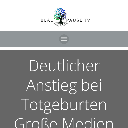
Deutlicher
Anstieg bei
Totgeburten
Große Medien