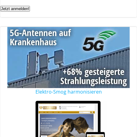
Jetzt anmelden!
Elektro-Smog harmonisieren