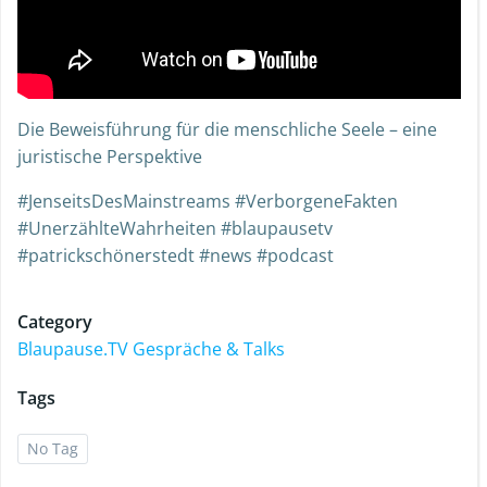
Die Beweisführung für die menschliche Seele – eine
juristische Perspektive
#JenseitsDesMainstreams #VerborgeneFakten
#UnerzählteWahrheiten #blaupausetv
#patrickschönerstedt #news #podcast
Category
Blaupause.TV Gespräche & Talks
Tags
No Tag