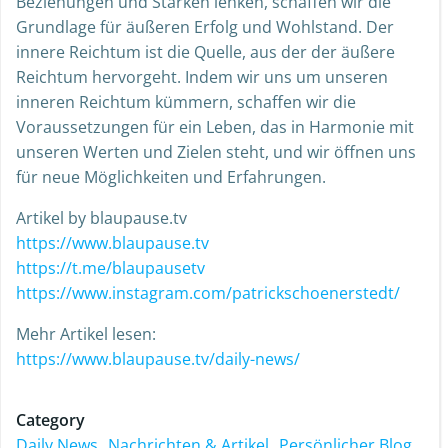
Beziehungen und Stärken lenken, schaffen wir die
Grundlage für äußeren Erfolg und Wohlstand. Der
innere Reichtum ist die Quelle, aus der der äußere
Reichtum hervorgeht. Indem wir uns um unseren
inneren Reichtum kümmern, schaffen wir die
Voraussetzungen für ein Leben, das in Harmonie mit
unseren Werten und Zielen steht, und wir öffnen uns
für neue Möglichkeiten und Erfahrungen.
Artikel by blaupause.tv
https://www.blaupause.tv
https://t.me/blaupausetv
https://www.instagram.com/patrickschoenerstedt/
Mehr Artikel lesen:
https://www.blaupause.tv/daily-news/
Category
Daily News
Nachrichten & Artikel
Persönlicher Blog