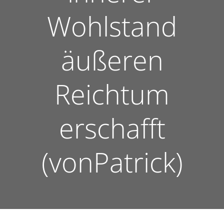
Wohlstand
äußeren
Reichtum
erschafft
(vonPatrick)