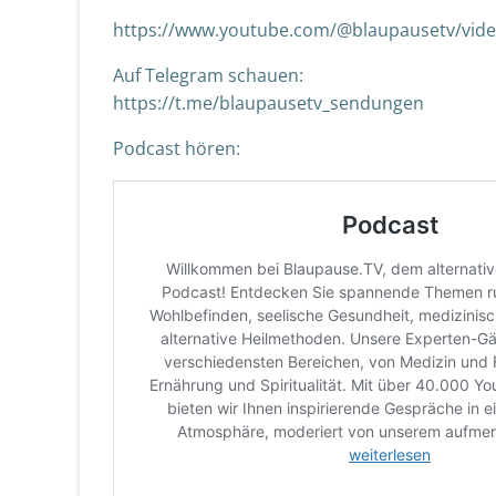
https://www.youtube.com/@blaupausetv/vid
Auf Telegram schauen:
https://t.me/blaupausetv_sendungen
Podcast hören: