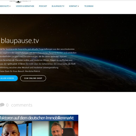
0
comments