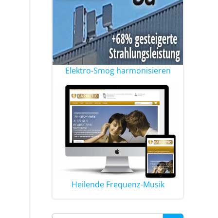
Elektro-Smog harmonisieren
Heilende Frequenz-Musik