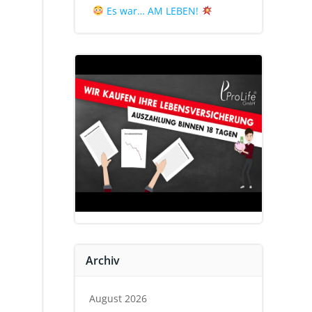
Es war… AM LEBEN!
Archiv
August 2026